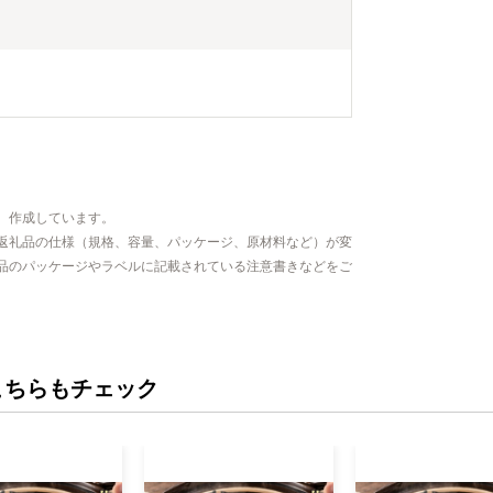
、作成しています。
返礼品の仕様（規格、容量、パッケージ、原材料など）が変
品のパッケージやラベルに記載されている注意書きなどをご
こちらもチェック