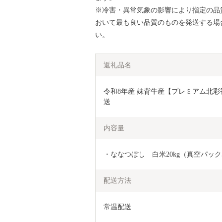
※冷害・異常気象の影響により指定の品
おいて最も良い品質のものを発送する場
い。
返礼品名
令和8年産 妹背牛産【プレミアム北彩香(
送
内容量
・ななつぼし　白米20kg（真空パック5
配送方法
常温配送