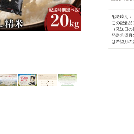
配送時期：
この記念品
（発送日の
発送希望月
は希望月の