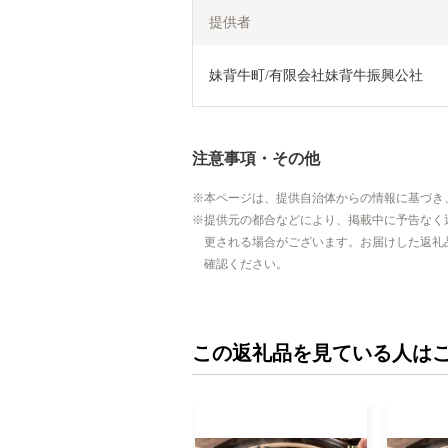
提供者
妹背牛町/有限会社妹背牛振興公社
注意事項・その他
本ページは、提供自治体からの情報に基づき
提供元の都合などにより、掲載中に予告なく
更される場合がございます。お届けした返礼
確認ください。
この返礼品を見ている人は