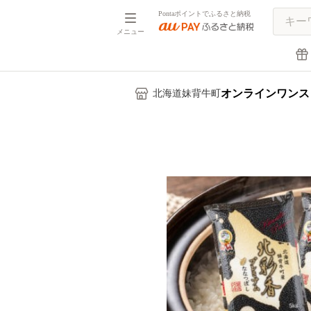
Pontaポイントでふるさと納税
メニュー
オンラインワンス
北海道妹背牛町