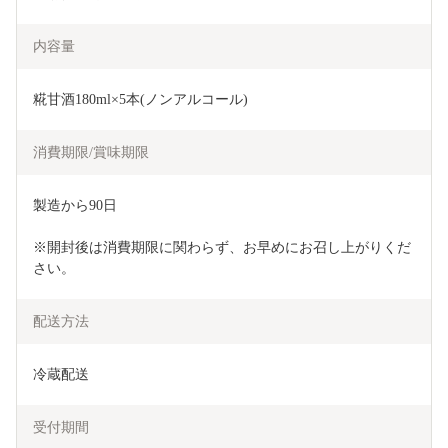
内容量
糀甘酒180ml×5本(ノンアルコール)
消費期限/賞味期限
製造から90日
※開封後は消費期限に関わらず、お早めにお召し上がりくだ
さい。
配送方法
冷蔵配送
受付期間