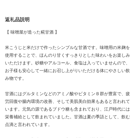
返礼品説明
【 味噌屋が造った糀甘酒 】
米こうじと米だけで作ったシンプルな甘酒です。味噌用の米麹を
使用することで、ほんのり甘くすっきりとした味わいをお楽しみ
いただけます。砂糖やアルコール、食塩は入っていませんので、
お子様も安心して一緒にお召し上がりいただける体にやさしい飲
み物です。
甘酒にはグルタミンなどのアミノ酸やビタミンＢ群が豊富で、疲
労回復や腸内環境の改善、そして美肌美白効果もあると言われて
います。元気の源であるブドウ糖も含まれており、江戸時代には
栄養補給として飲まれていました。甘酒は夏の季語として、飲む
点滴と言われています。