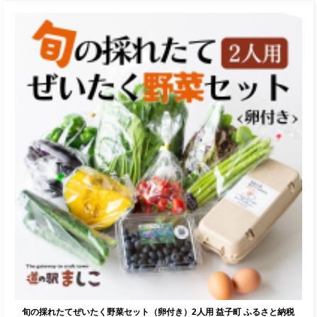
旬の採れたてぜいたく野菜セット（卵付き）2人用 益子町 ふるさと納税