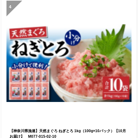
4
【神奈川県漁連】天然まぐろ ねぎとろ 1kg（100g×10パック）【10月
お届け】 M077-015-02-10