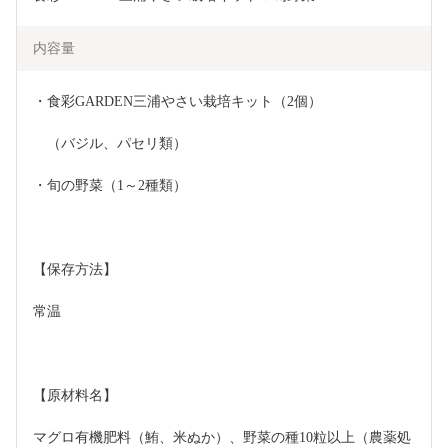
内容量
・食彩GARDEN三浦やさい栽培キット（2個）
　（バジル、パセリ類）
・旬の野菜（1～2種類）
【保存方法】
常温
【原材料名】
マグロ有機肥料（鮪、米ぬか）、野菜の種10粒以上（農薬処