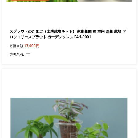
スプラウトのたまご（土耕栽培キット） 家庭菜園 種 室内 野菜 栽培 ブ
ロッコリースプラウト ガーデンクレス F4H-0001
13,000円
寄附金額
群馬県渋川市