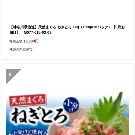
【神奈川県漁連】天然まぐろ ねぎとろ 1kg（100g×10パック）【9月お
届け】 M077-015-02-09
18,000円
寄附金額
神奈川県三浦市
6