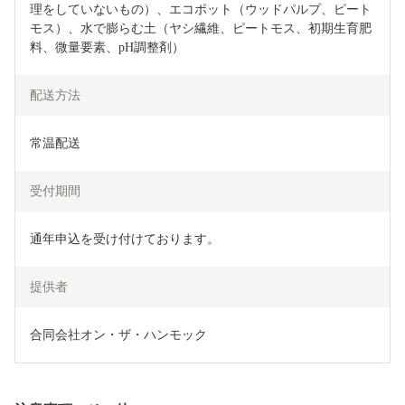
理をしていないもの）、エコポット（ウッドパルプ、ピート
モス）、水で膨らむ土（ヤシ繊維、ピートモス、初期生育肥
料、微量要素、pH調整剤）
配送方法
常温配送
受付期間
通年申込を受け付けております。
提供者
合同会社オン・ザ・ハンモック