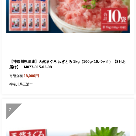
【神奈川県漁連】天然まぐろ ねぎとろ 1kg（100g×10パック）【8月お
届け】 M077-015-02-08
18,000円
寄附金額
神奈川県三浦市
7