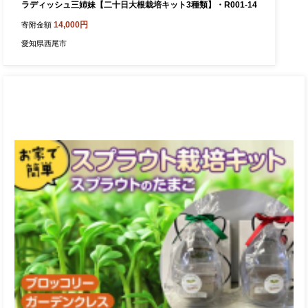
ラディッシュ三姉妹【二十日大根栽培キット3種類】・R001-14
14,000円
寄附金額
愛知県西尾市