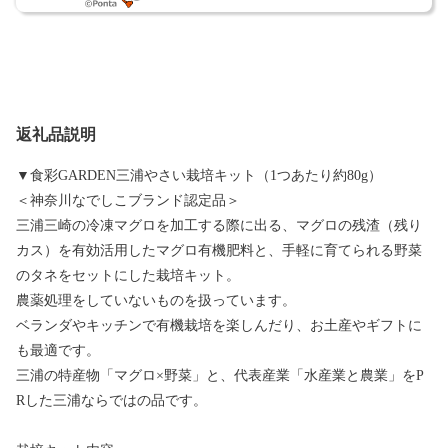
返礼品説明
▼食彩GARDEN三浦やさい栽培キット（1つあたり約80g）
＜神奈川なでしこブランド認定品＞
三浦三崎の冷凍マグロを加工する際に出る、マグロの残渣（残り
カス）を有効活用したマグロ有機肥料と、手軽に育てられる野菜
のタネをセットにした栽培キット。
農薬処理をしていないものを扱っています。
ベランダやキッチンで有機栽培を楽しんだり、お土産やギフトに
も最適です。
三浦の特産物「マグロ×野菜」と、代表産業「水産業と農業」をP
Rした三浦ならではの品です。