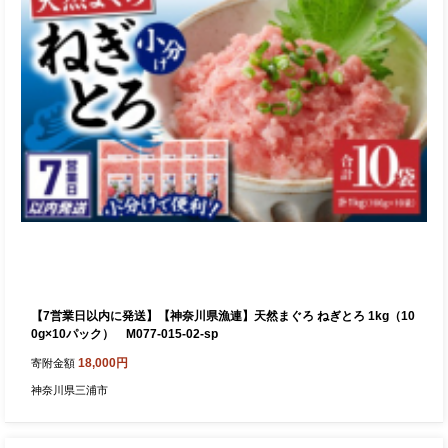
【7営業日以内に発送】【神奈川県漁連】天然まぐろ ねぎとろ 1kg（10
0g×10パック） M077-015-02-sp
18,000円
寄附金額
神奈川県三浦市