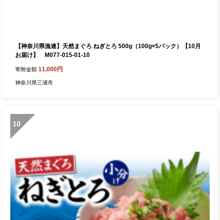
【神奈川県漁連】天然まぐろ ねぎとろ 500g（100g×5パック）【10月
お届け】 M077-015-01-10
11,000円
寄附金額
神奈川県三浦市
10