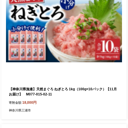
【神奈川県漁連】天然まぐろ ねぎとろ 1kg（100g×10パック）【11月
お届け】 M077-015-02-11
18,000円
寄附金額
神奈川県三浦市