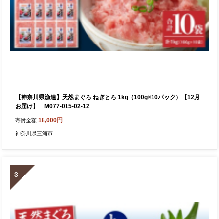
【神奈川県漁連】天然まぐろ ねぎとろ 1kg（100g×10パック）【12月
お届け】 M077-015-02-12
18,000円
寄附金額
神奈川県三浦市
3