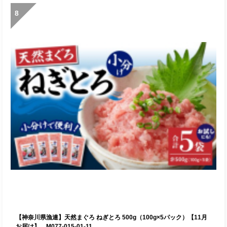
8
【神奈川県漁連】天然まぐろ ねぎとろ 500g（100g×5パック）【11月
お届け】 M077-015-01-11