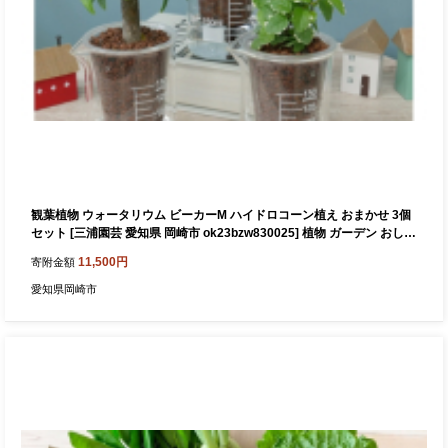
観葉植物 ウォータリウム ビーカーM ハイドロコーン植え おまかせ 3個
セット [三浦園芸 愛知県 岡崎市 ok23bzw830025] 植物 ガーデン おしゃ
れ DIY オフィス 室内 インテリア
11,500円
寄附金額
愛知県岡崎市