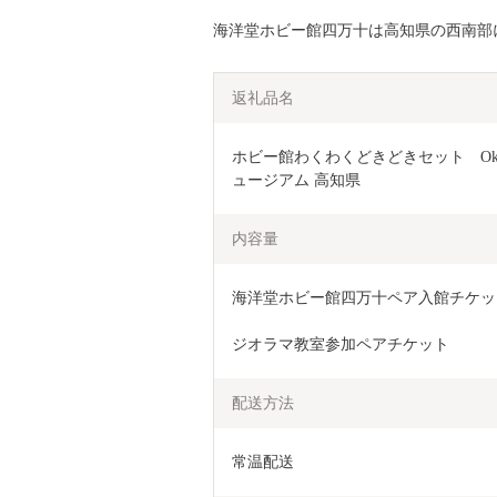
海洋堂ホビー館四万十は高知県の西南部
返礼品名
ホビー館わくわくどきどきセット　Okt
ュージアム 高知県
内容量
海洋堂ホビー館四万十ペア入館チケット
ジオラマ教室参加ペアチケット
配送方法
常温配送