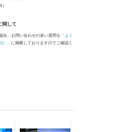
EX）
に関して
場合、お問い合わせの多い質問を
「よく
Q）」
に掲載しておりますのでご確認く