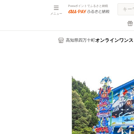
Pontaポイントでふるさと納税
メニュー
オンラインワンス
高知県四万十町