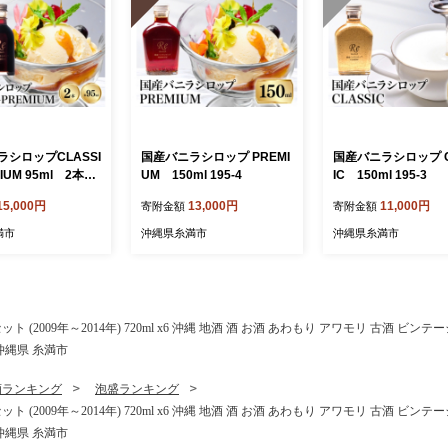
シロップCLASSI
国産バニラシロップ PREMI
国産バニラシロップ C
IUM 95ml 2本セ
UM 150ml 195-4
IC 150ml 195-3
-5
15,000円
13,000円
11,000円
寄附金額
寄附金額
満市
沖縄県糸満市
沖縄県糸満市
(2009年～2014年) 720ml x6 沖縄 地酒 酒 お酒 あわもり アワモリ 古酒 ビン
沖縄県 糸満市
酒ランキング
泡盛ランキング
(2009年～2014年) 720ml x6 沖縄 地酒 酒 お酒 あわもり アワモリ 古酒 ビン
沖縄県 糸満市