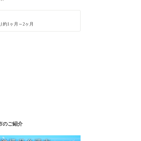
り約1ヶ月～2ヶ月
市のご紹介