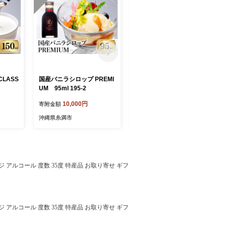
LASS
国産バニラシロップ PREMI
国産バニラシロップ CLASS
UM 95ml 195-2
IC 95ml 195-1
10,000円
8,000円
寄附金額
寄附金額
沖縄県糸満市
沖縄県糸満市
テージ アルコール 度数 35度 特産品 お取り寄せ ギフ
テージ アルコール 度数 35度 特産品 お取り寄せ ギフ