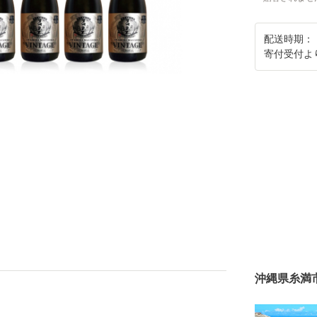
配送時期：
寄付受付よ
沖縄県糸満