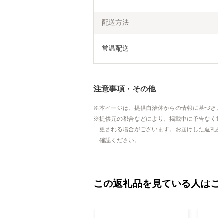
配送方法
常温配送
注意事項・その他
本ページは、提供自治体からの情報に基づき
提供元の都合などにより、掲載中に予告なく
更される場合がございます。お届けした返礼
確認ください。
この返礼品を見ている人は