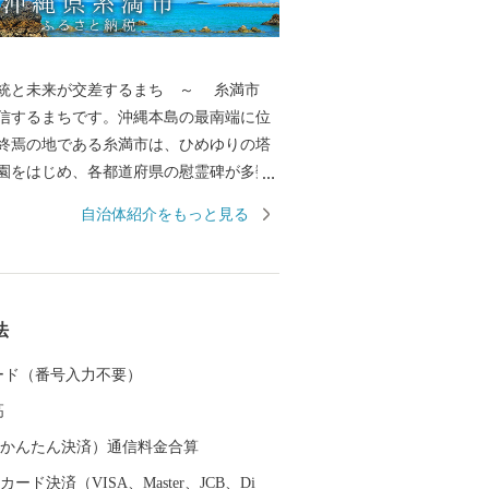
と未来が交差するまち ～ 糸満市
信するまちです。沖縄本島の最南端に位
終焉の地である糸満市は、ひめゆりの塔
園をはじめ、各都道府県の慰霊碑が多数
平和の尊さと戦争の悲惨さを発信するま
自治体紹介をもっと見る
行など平和学習の場となっています。
統文化を大切にするまちです。糸満ハー
綱引をはじめ、ウシデーク、棒術、エイ
統行事が各字に息づき、また全国でも珍
法
と古い佇まいが色濃く残るまちです。
来への可能性あふれるまちです。西崎町
 カード（番号入力不要）
広大な埋め立て事業により工業団地、新
高
成され、最近は大型ホテルの進出もあ
力を入れています。新たに国道331号の4
（auかんたん決済）通信料金合算
り、那覇空港との時間距離が15分～20分
ード決済（VISA、Master、JCB、Di