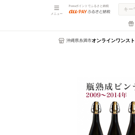
Pontaポイントでふるさと納税
メニュー
オンラインワンスト
沖縄県糸満市