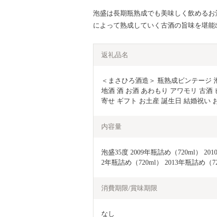
泡盛は長期瓶熟成でも美味しく飲めるお
によって熟成していく古酒の旨味を堪能
返礼品名
＜まさひろ酒造＞ 瓶熟成ビンテージ 泡盛 6本 
地酒 酒 お酒 あわもり アワモリ 古酒 
寄せ ギフト お土産 誕生日 結婚祝い 
内容量
泡盛35度 2009年瓶詰め（720ml） 201
2年瓶詰め（720ml） 2013年瓶詰め（72
消費期限/賞味期限
なし