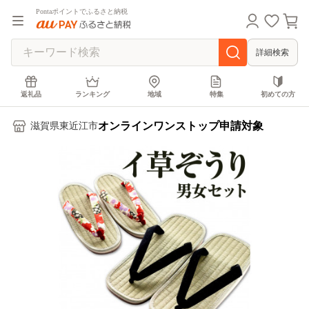
Pontaポイントでふるさと納税
詳細検索
返礼品
ランキング
地域
特集
初めての方
オンラインワンストップ申請対象
滋賀県東近江市