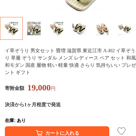
イ草ぞうり 男女セット 畳増 滋賀県 東近江市 A-I02 イ草ぞう
り 草履 ぞうり サンダル メンズ レディース ペア セット 和風
和モダン 国産 履物 軽い 軽量 快適 さらり 気持ちいい プレゼ
ント ギフト
19,000
寄附金額
円
決済から1ヶ月程度で発送
在庫: あり