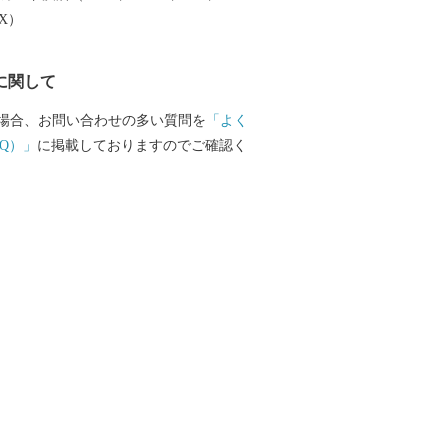
EX）
に関して
場合、お問い合わせの多い質問を
「よく
Q）」
に掲載しておりますのでご確認く