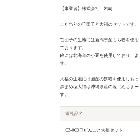
【事業者】株式会社 岩崎
こだわりの笹団子と大福のセットです。
笹団子の生地には新潟県産もち粉を使用
ております。
餡には北海道の小豆を使用しており、よ
す。
大福の生地には国産の餅粉を使用しもっ
黒まめ塩大福は沖縄県産の塩（ぬちまー
す。
返礼品名
C3-06B笹だんごと大福セット