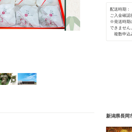
配送時期：
ご入金確認
※発送時期
できません
複数申込み
新潟県長岡