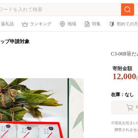
返礼品
ランキング
地域
特集
初めての
ップ申請対象
C3-06B
寄附金額
12,000
在庫：なし
現在お住まい
贈答されませ