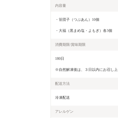
内容量
・笹団子（つぶあん）10個
・大福（黒まめ塩・よもぎ）各3個
消費期限/賞味期限
180日
※自然解凍後は、３日以内にお召し上
配送方法
冷凍配送
アレルゲン