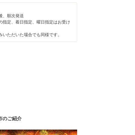
後、順次発送
の指定、着日指定、曜日指定はお受け
。
いただいた場合でも同様です。
市のご紹介