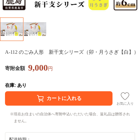
A-112 のごみ人形 新干支シリーズ（卯・月うさぎ【白】）
9,000
寄附金額
円
在庫: あり
お気に入り
現在お住まいの自治体へ寄附申込いただいた場合、返礼品は贈答され
ません。
配送時期：