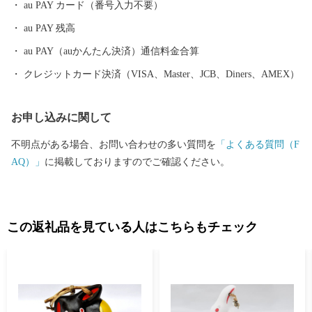
au PAY カード（番号入力不要）
au PAY 残高
au PAY（auかんたん決済）通信料金合算
クレジットカード決済（VISA、Master、JCB、Diners、AMEX）
お申し込みに関して
不明点がある場合、お問い合わせの多い質問を
「よくある質問（F
AQ）」
に掲載しておりますのでご確認ください。
この返礼品を見ている人はこちらもチェック