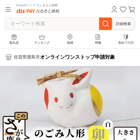
Pontaポイントでふるさと納税
詳細検索
返礼品
ランキング
地域
特集
初めての方
オンラインワンストップ申請対象
佐賀県鹿島市