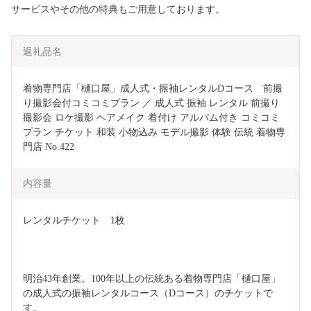
サービスやその他の特典もご用意しております。
返礼品名
着物専門店「樋口屋」成人式・振袖レンタルDコース　前撮
り撮影会付コミコミプラン ／ 成人式 振袖 レンタル 前撮り 
撮影会 ロケ撮影 ヘアメイク 着付け アルバム付き コミコミ
プラン チケット 和装 小物込み モデル撮影 体験 伝統 着物専
門店 No.422
内容量
レンタルチケット　1枚
明治43年創業。100年以上の伝統ある着物専門店「樋口屋」
の成人式の振袖レンタルコース（Dコース）のチケットで
す。