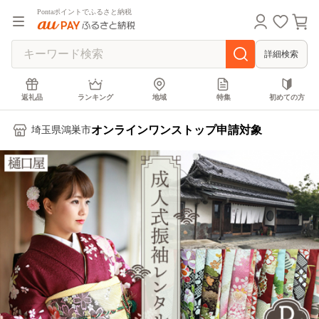
Pontaポイントでふるさと納税
詳細検索
返礼品
ランキング
地域
特集
初めての方
オンラインワンストップ申請対象
埼玉県鴻巣市