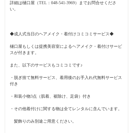
詳細は樋口屋（TEL：048-541-3969）までお問合せくださ
い。
◆成人式当日のヘアメイク・着付けコミコミサービス◆
樋口屋もしくは提携美容室によるヘアメイク・着付けサービ
スが付きます。
また、以下のサービスもコミコミです♪
・脱ぎ捨て無料サービス、着用後のお手入れ代無料サービス
付き
・和装小物3点（肌着、裾除け、足袋）付き
・その他着付けに関する物は全てレンタルに含んでいます。
　髪飾りのみ別途ご用意ください。