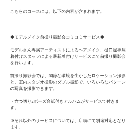
こちらのコースには、以下の内容が含まれます。
◆モデルメイク前撮り撮影会コミコミサービス◆
モデルさん専属アーティストによるヘアメイク、樋口屋専属
着付けスタッフによる最新着付けサービスにて前撮り撮影会
を行います。
前撮り撮影会では、閑静な環境を生かしたロケーション撮影
と、室内スタジオ撮影のダブル撮影で、いろいろなパターン
の写真を撮影できます。
・六つ切り2ポーズ台紙付きアルバムがサービスで付きま
す。
※それ以外のサービスについては、店頭にて別途対応となり
ます。