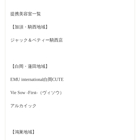
提携美容室一覧
【加須・騎西地域】
ジャック＆ベティー騎西店
【白岡・蓮田地域】
EMU international白岡CUTE
Vie Sow -First-（ヴィソウ）
アルカイック
【鴻巣地域】