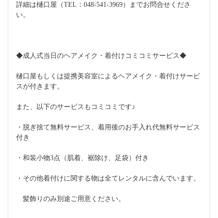
詳細は樋口屋（TEL：048-541-3969）までお問合せくださ
い。
◆成人式当日のヘアメイク・着付けコミコミサービス◆
樋口屋もしくは提携美容室によるヘアメイク・着付けサービ
スが付きます。
また、以下のサービスもコミコミです♪
・脱ぎ捨て無料サービス、着用後のお手入れ代無料サービス
付き
・和装小物3点（肌着、裾除け、足袋）付き
・その他着付けに関する物は全てレンタルに含んでいます。
　髪飾りのみ別途ご用意ください。