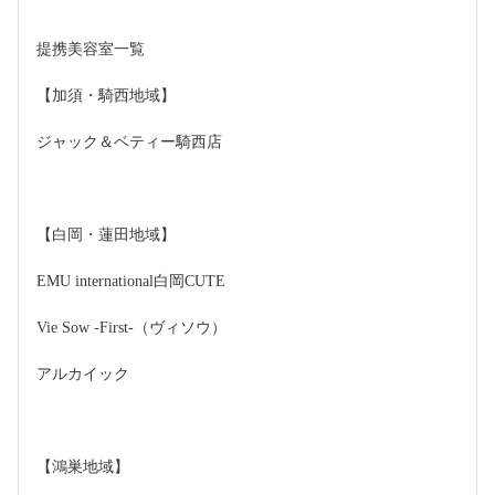
提携美容室一覧
【加須・騎西地域】
ジャック＆ベティー騎西店
【白岡・蓮田地域】
EMU international白岡CUTE
Vie Sow -First-（ヴィソウ）
アルカイック
【鴻巣地域】