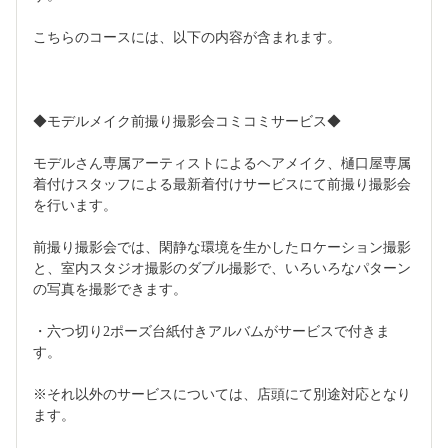
こちらのコースには、以下の内容が含まれます。
◆モデルメイク前撮り撮影会コミコミサービス◆
モデルさん専属アーティストによるヘアメイク、樋口屋専属
着付けスタッフによる最新着付けサービスにて前撮り撮影会
を行います。
前撮り撮影会では、閑静な環境を生かしたロケーション撮影
と、室内スタジオ撮影のダブル撮影で、いろいろなパターン
の写真を撮影できます。
・六つ切り2ポーズ台紙付きアルバムがサービスで付きま
す。
※それ以外のサービスについては、店頭にて別途対応となり
ます。