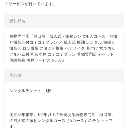
ミサービスが付いています。
返礼品名
着物専門店「樋口屋」成人式・振袖レンタルＡコース　前撮
り撮影会付コミコミプラン ／ 成人式 振袖 レンタル 前撮り 
撮影会 ロケ撮影 スタジオ撮影 ヘアメイク 着付け 六つ切り 
アルバム付 和装小物 コミコミプラン 着物専門店 チケット 
体験写真 着物サービス No.376
内容量
レンタルチケット　1枚
明治43年創業。100年以上の伝統ある着物専門店「樋口屋」
の成人式の振袖レンタルコース（Aコース）のチケットで
す。