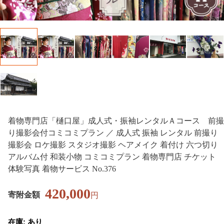
着物専門店「樋口屋」成人式・振袖レンタルＡコース 前撮
り撮影会付コミコミプラン ／ 成人式 振袖 レンタル 前撮り
撮影会 ロケ撮影 スタジオ撮影 ヘアメイク 着付け 六つ切り
アルバム付 和装小物 コミコミプラン 着物専門店 チケット
体験写真 着物サービス No.376
420,000
寄附金額
円
在庫: あり