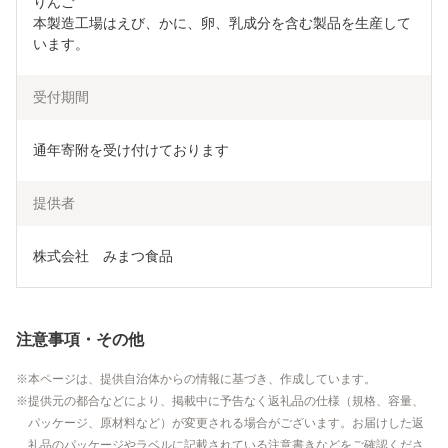
りんご

本製造工場はえび、かに、卵、乳成分を含む製品を生産して
います。
受付期間
通年寄附を受け付けております
提供者
株式会社　みまつ食品
注意事項・その他
本ページは、提供自治体からの情報に基づき、作成しています。
提供元の都合などにより、掲載中に予告なく返礼品の仕様（規格、容量、
パッケージ、原材料など）が変更される場合がございます。お届けした返
礼品のパッケージやラベルに記載されている注意書きなどをご確認くださ