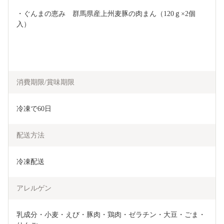
・ぐんまの恵み　群馬県産上州麦豚の肉まん（120ｇ×2個
入）
消費期限/賞味期限
冷凍で60日
配送方法
冷凍配送
アレルゲン
乳成分・小麦・えび・豚肉・鶏肉・ゼラチン・大豆・ごま・