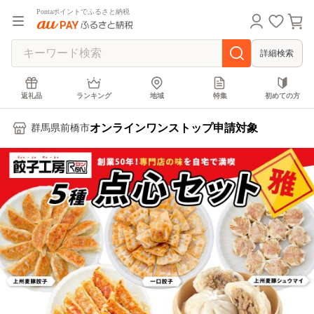
Pontaポイントでふるさと納税
詳細検索
返礼品
ランキング
地域
特集
初めての方
オンラインワンストップ申請対象
群馬県前橋市