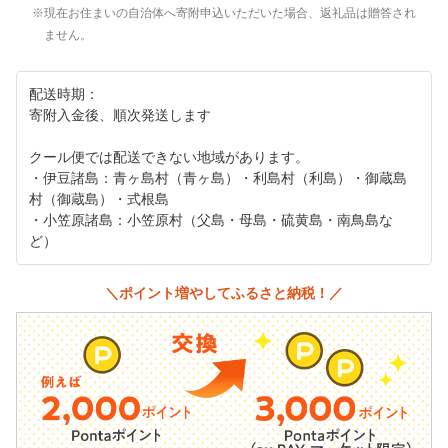
現在お住まいの自治体へ寄附申込いただいた場合、返礼品は贈答され
ません。
配送時期：
寄附入金後、順次発送します
クール便では配送できない地域があります。
・伊豆諸島：青ヶ島村（青ヶ島）・利島村（利島）・御蔵島
村（御蔵島）・式根島
・小笠原諸島：小笠原村（父島・母島・硫黄島・南鳥島な
ど）
＼ポイント増やしてふるさと納税！／