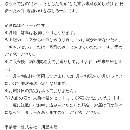
ぎならではの“ふっくらとした食感”と創業以来継ぎ足し続ける“秘
伝のたれ”に老舗の格を感じる一品です。
※画像はイメージです
※沖縄・離島はお届け不可となります。
※上記のエリアからの申し込みは返礼品の手配が出来ないため、
「キャンセル」または「寄附のみ」とさせていただきます。予め
ご了承ください。
※ご入金後、約3週間程度でお送りしております。(年末年始を除
く)
※12月中旬以降の寄附につきましては1月中旬頃から2月いっぱい
にかけて順次発送予定となります。
※お届け日の指定は承っておりません 。
※2人前の箱と1人前の箱をセットにして2箱でお送りいたします。
※一度に複数口のお申し込みをいただいた場合、お届け日が別々
になってしまう事がありますので、ご了承ください。
事業者：株式会社 川豊本店