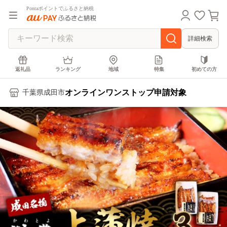
Pontaポイントでふるさと納税
詳細検索
返礼品
ランキング
地域
特集
初めての方
オンラインワンストップ申請対象
千葉県成田市