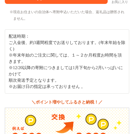
お気に入り
現在お住まいの自治体へ寄附申込いただいた場合、返礼品は贈答され
ません。
配送時期：
ご入金後、約3週間程度でお送りしております。(年末年始を除
く)
※年末年始のご注文に関しては、１～２か月程度お時間を頂
きます。
※12/20以降の寄附につきましては1月下旬から2月いっぱいに
かけて
順次発送予定となります。
※お届け日の指定は承っておりません 。
＼ポイント増やしてふるさと納税！／