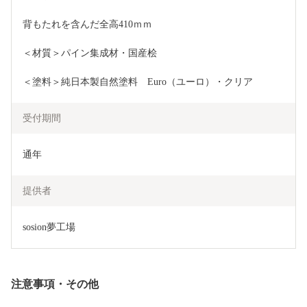
背もたれを含んだ全高410ｍｍ
＜材質＞パイン集成材・国産桧　
＜塗料＞純日本製自然塗料　Euro（ユーロ）・クリア
受付期間
通年
提供者
sosion夢工場
注意事項・その他