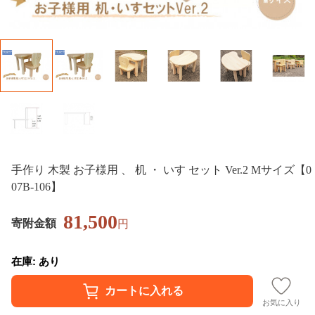
手作り 木製 お子様用 、 机 ・ いす セット Ver.2 Mサイズ【0
07B-106】
81,500
寄附金額
円
在庫: あり
お気に入り