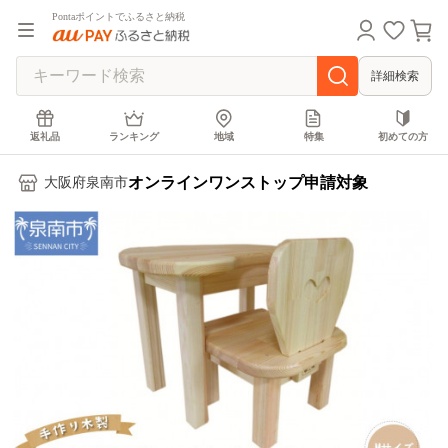
Pontaポイントでふるさと納税
詳細検索
返礼品
ランキング
地域
特集
初めての方
オンラインワンストップ申請対象
大阪府泉南市