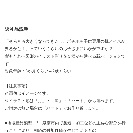
返礼品説明
「そろそろ大きくなってきたし、ボチボチ子供専用の机とイスが
要るかな？」っていうくらいのお子さまにいかがですか？
背もたれへ図形のイラスト彫りを３種から選べる新バージョンで
す！
対象年齢：8か月くらい～2歳くらい
【注意事項】
※画像はイメージです。
※イラスト彫は「月」・「星」・「ハート」から選べます。
ご指定の無い場合は「ハート」でお作り致します。
■地場産品類型：3 泉南市内で製造・加工などの主要な部分を行
うことにより、相応の付加価値が生じているもの