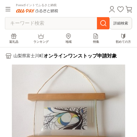
Pontaポイントでふるさと納税
詳細検索
返礼品
ランキング
地域
特集
初めての方
オンラインワンストップ申請対象
山梨県富士川町