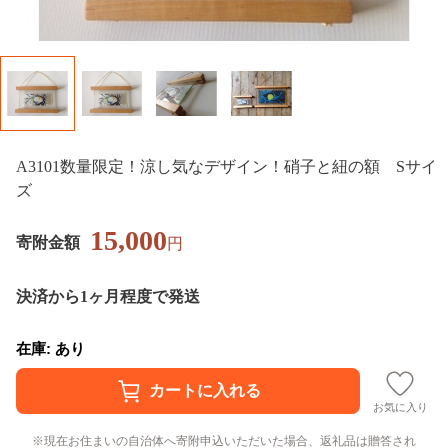
A3101数量限定！涼し気なデザイン！硝子と紐の額 Sサイ
ズ
15,000
寄附金額
円
決済から1ヶ月程度で発送
在庫: あり
お気に入り
現在お住まいの自治体へ寄附申込いただいた場合、返礼品は贈答され