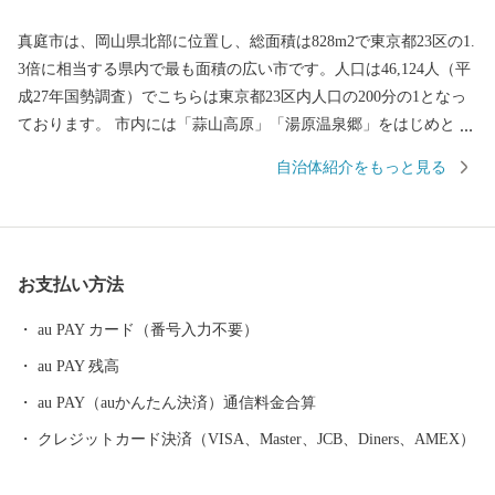
真庭市は、岡山県北部に位置し、総面積は828m2で東京都23区の1.
3倍に相当する県内で最も面積の広い市です。人口は46,124人（平
成27年国勢調査）でこちらは東京都23区内人口の200分の1となっ
ております。 市内には「蒜山高原」「湯原温泉郷」をはじめとす
る豊かな自然や「旧遷喬尋常小学校」「勝山町並み保存地区」と
自治体紹介をもっと見る
いった豊富な歴史遺産や観光資源があり多くの観光客で賑わって
います。 また、廃棄物として処理されていた製材端材や林地残材
を木質バイオマス発電所の燃料として活用するなど、これまで価
値の無かった資源を生かし、経済を循環させる「回る経済」の実
お支払い方法
現に取り組んでいます。2018年には地方公共団体による持続可能
な開発目標（SDGｓ）の達成に向けた優れた取り組みを提案する
au PAY カード（番号入力不要）
「SDGS未来都市」にも選定されています。
au PAY 残高
au PAY（auかんたん決済）通信料金合算
クレジットカード決済（VISA、Master、JCB、Diners、AMEX）