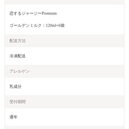
恋するジャージーPremium
ゴールデンミルク：120ml×6個
配送方法
冷凍配送
アレルゲン
乳成分
受付期間
通年