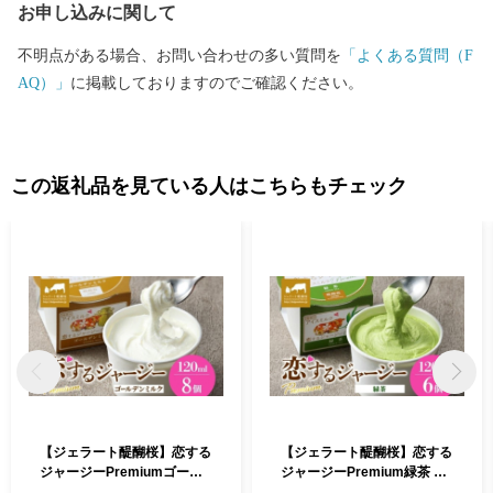
お申し込みに関して
不明点がある場合、お問い合わせの多い質問を
「よくある質問（F
AQ）」
に掲載しておりますのでご確認ください。
この返礼品を見ている人はこちらもチェック
【ジェラート醍醐桜】恋する
【ジェラート醍醐桜】恋する
ジャージーPremiumゴール
ジャージーPremium緑茶 6
デンミルク 8個セット / 岡山
個セット / 岡山 真庭 醍醐桜