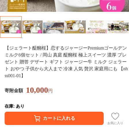
【ジェラート醍醐桜】恋するジャージーPremiumゴールデン
ミルク6個セット / 岡山 真庭 醍醐桜 極上スイーツ 濃厚 プレ
ゼント 贈答 デザート ギフト ジャージー牛 ミルク ジェラー
ト おやつ 子供から大人まで 冷凍 人気 贅沢 家庭用にも 【nh
ss001-01】
10,000
寄附金額
円
在庫: あり
お気に入り