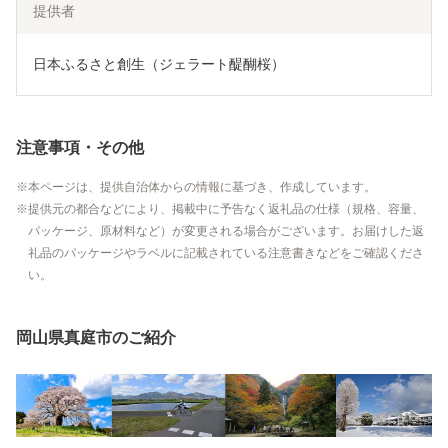
提供者
日本ふるさと創生（ジェラート醍醐桜）
注意事項・その他
本ページは、提供自治体からの情報に基づき、作成しています。
提供元の都合などにより、掲載中に予告なく返礼品の仕様（規格、容量、
パッケージ、原材料など）が変更される場合がございます。お届けした返
礼品のパッケージやラベルに記載されている注意書きなどをご確認くださ
い。
岡山県真庭市のご紹介