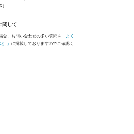
EX）
に関して
場合、お問い合わせの多い質問を
「よく
Q）」
に掲載しておりますのでご確認く