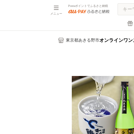
Pontaポイントでふるさと納税
メニュー
オンラインワン
東京都あきる野市