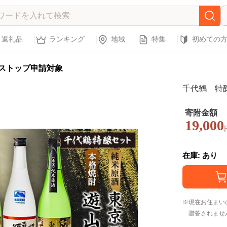
返礼品
ランキング
地域
特集
初めての
ストップ申請対象
千代鶴 特醸セ
寄附金額
19,000
在庫: あり
現在お住まい
贈答されませ