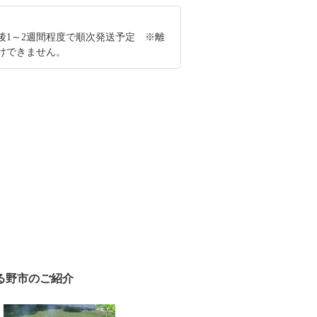
後1～2週間程度で順次発送予定 ※離
けできません。
る野市のご紹介