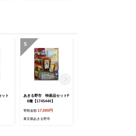
5
6
セット
あきる野市 特産品セットF
あきる野市 特産品セット
】
6種【1745440】
G 4種【1744956】
17,000円
21,000円
寄附金額
寄附金額
東京都あきる野市
東京都あきる野市