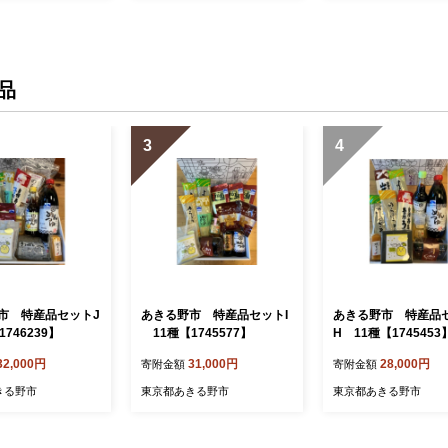
品
3
4
市 特産品セットJ
あきる野市 特産品セットI
あきる野市 特産品
746239】
11種【1745577】
H 11種【1745453
32,000円
31,000円
28,000円
寄附金額
寄附金額
きる野市
東京都あきる野市
東京都あきる野市