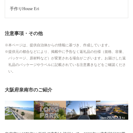
手作りHouse Eri
注意事項・その他
本ページは、提供自治体からの情報に基づき、作成しています。
提供元の都合などにより、掲載中に予告なく返礼品の仕様（規格、容量、
パッケージ、原材料など）が変更される場合がございます。お届けした返
礼品のパッケージやラベルに記載されている注意書きなどをご確認くださ
い。
大阪府泉南市のご紹介