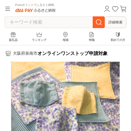
Pontaポイントでふるさと納税
詳細検索
返礼品
ランキング
地域
特集
初めての方
オンラインワンストップ申請対象
大阪府泉南市