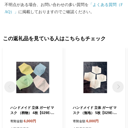
不明点がある場合、お問い合わせの多い質問を
「よくある質問（F
AQ）」
に掲載しておりますのでご確認ください。
この返礼品を見ている人はこちらもチェック
ハンドメイド 立体 ガーゼ マ
ハンドメイド 立体 ガーゼ マ
スク （柄物） 4枚【029E-00
スク （無地） 5枚【029E-00
6】
5】
6,000円
6,000円
寄附金額
寄附金額