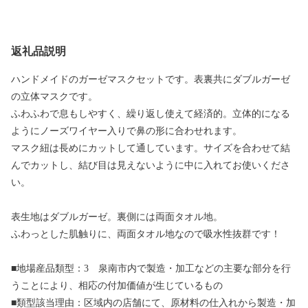
返礼品説明
ハンドメイドのガーゼマスクセットです。表裏共にダブルガーゼ
の立体マスクです。
ふわふわで息もしやすく、繰り返し使えて経済的。立体的になる
ようにノーズワイヤー入りで鼻の形に合わせれます。
マスク紐は長めにカットして通しています。サイズを合わせて結
んでカットし、結び目は見えないように中に入れてお使いくださ
い。
表生地はダブルガーゼ。裏側には両面タオル地。
ふわっとした肌触りに、両面タオル地なので吸水性抜群です！
■地場産品類型：3 泉南市内で製造・加工などの主要な部分を行
うことにより、相応の付加価値が生じているもの
■類型該当理由：区域内の店舗にて、原材料の仕入れから製造・加