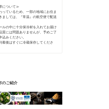
帯について≫
わっているため、一部の地域にお住ま
きましては、『常温』の航空便で配送
。
ールの中に十分保冷材を入れてお届け
品質には問題ありませんが、予めご了
申込みください。
到着後はすぐに冷蔵保存してくださ
市のご紹介