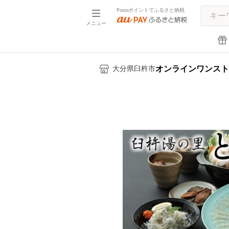
Pontaポイントでふるさと納税
メニュー
オンラインワンスト
大分県臼杵市