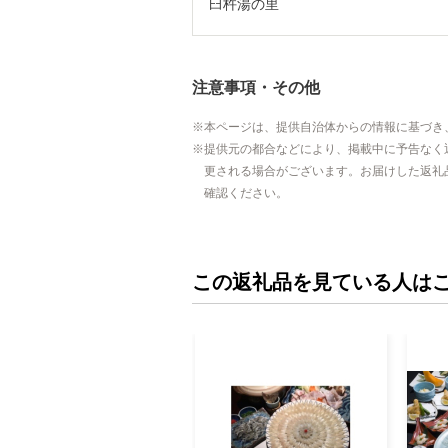
臼杵湯の里
注意事項・その他
本ページは、提供自治体からの情報に基づき
提供元の都合などにより、掲載中に予告なく
更される場合がございます。お届けした返礼
確認ください。
この返礼品を見ている人は