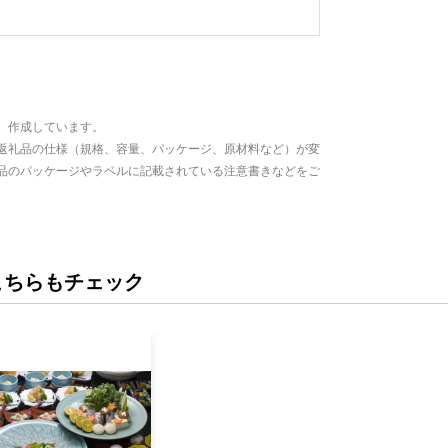
、作成しています。
返礼品の仕様（規格、容量、パッケージ、原材料など）が変
品のパッケージやラベルに記載されている注意書きなどをご
こちらもチェック