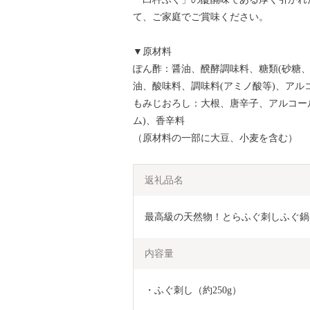
て、ご家庭でご賞味ください。
▼原材料
ぽん酢：醤油、醗酵調味料、糖類(砂糖
油、酸味料、調味料(アミノ酸等)、アル
もみじおろし：大根、唐辛子、アルコー
ム)、香辛料
（原材料の一部に大豆、小麦を含む）
返礼品名
最高級の天然物！とらふぐ刺しふぐ鍋
内容量
・ふぐ刺し（約250g）