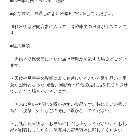
■精米年月日：ラベルに記載
■保存方法：風通しのよい冷暗所で保管してください。
※精米後は密閉容器に入れて、冷蔵庫での保管がオススメで
す。
■注意事項：
・天候や収穫状況によりお届け時期が前後する場合がござい
ます。
・天候や災害等の影響によりお選びいただいた返礼品のご用
意が困難となった 場合、同額寄附の他の返礼品を代替とさせ
ていただく場合がございます。
・お米は臭いや湿気を吸いやすい食品です。特に臭いの強い
食品・洗剤・灯油などのそばに置かないでください。
・お礼品到着後は、お早めにお召し上がりください。※お礼
品が到着しましたら、保存用の密閉容器に移してください。