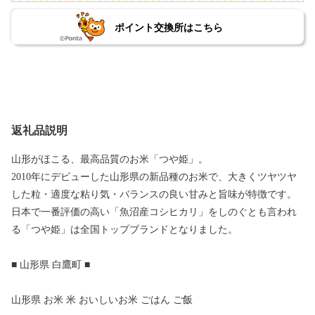
ポイント交換所はこちら
返礼品説明
山形がほこる、最高品質のお米「つや姫」。
2010年にデビューした山形県の新品種のお米で、大きくツヤツヤ
した粒・適度な粘り気・バランスの良い甘みと旨味が特徴です。
日本で一番評価の高い「魚沼産コシヒカリ」をしのぐとも言われ
る「つや姫」は全国トップブランドとなりました。
■ 山形県 白鷹町 ■
山形県 お米 米 おいしいお米 ごはん ご飯