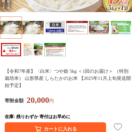
【令和7年産】〈白米〉つや姫 5kg ＜1回のお届け＞ （特別
栽培米） 山形県産 しらたかのお米 【2025年11月上旬発送開
始予定】
20,000
寄附金額
円
在庫: 残りわずか 寄付はお早めに