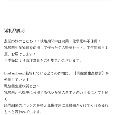
返礼品説明
農業姉妹のこだわり！栽培期間中は農薬・化学肥料不使用！
乳酸菌生産物質を使用して作った旬の野菜セット。半年間毎月１
度、お届けします！
※季節により西洋野菜を含む場合がございます。
BuuFuuUuuが栽培している全ての作物に、 【乳酸菌生産物質】を
使用しています。
乳酸菌生産物質とは？
乳酸菌が活動中に分泌する代謝産物の事で人のカラダにとても良
く
腸内細菌のバランスを整え免疫作用に直接働きかけてくれる優れ
ものと言われています。