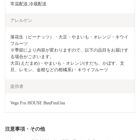
常温配送,冷蔵配送
アレルゲン
落花生（ピーナッツ）・大豆・やまいも・オレンジ・キウイ
フルーツ

※季節により内容が変わりますので、以下の品目をお届けす
る場合がございます。

大豆(えだまめ)・やまいも・オレンジ(すだち、かぼす、文
旦、レモン、金柑などの柑橘系)・キウイフルーツ
提供者
Vege Fru HOUSE BuuFuuUuu
注意事項・その他