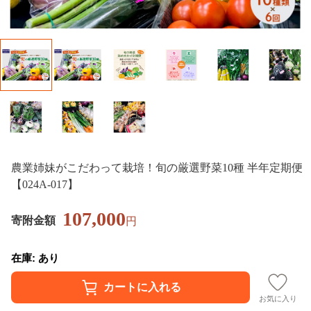
農業姉妹がこだわって栽培！旬の厳選野菜10種 半年定期便
【024A-017】
107,000
寄附金額
円
在庫: あり
お気に入り