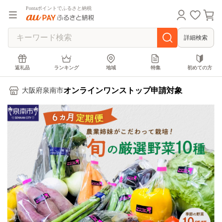
Pontaポイントでふるさと納税
詳細検索
返礼品
ランキング
地域
特集
初めての方
オンラインワンストップ申請対象
大阪府泉南市