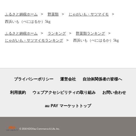
ふるさと納税ホーム
野菜類
じゃがいも・サツマイモ
西浜いも（べにはるか）5kg
ふるさと納税ホーム
ランキング
野菜類ランキング
じゃがいも・サツマイモランキング
西浜いも（べにはるか）5kg
プライバシーポリシー
運営会社
自治体関係者の皆様へ
利用規約
ウェブアクセシビリティの取り組み
お問い合わせ
au PAY マーケットトップ
© 2016 KDDI/au Commerce & Life, Inc.