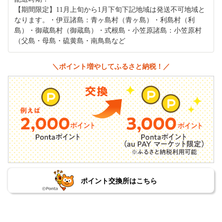
【期間限定】11月上旬から1月下旬下記地域は発送不可地域と
なります。・伊豆諸島：青ヶ島村（青ヶ島）・利島村（利
島）・御蔵島村（御蔵島）・式根島・小笠原諸島：小笠原村
（父島・母島・硫黄島・南鳥島など
＼ポイント増やしてふるさと納税！／
ポイント交換所はこちら