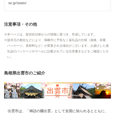
ne.jp/izumo/
注意事項・その他
本ページは、提供自治体からの情報に基づき、作成しています。
提供元の都合などにより、掲載中に予告なく返礼品の仕様（規格、容量、
パッケージ、原材料など）が変更される場合がございます。お届けした返
礼品のパッケージやラベルに記載されている注意書きなどをご確認くださ
い。
島根県出雲市のご紹介
出雲市は、「神話の國出雲」として全国に知られるとともに、