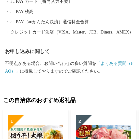
au PAY カード（番号入力不要）
au PAY 残高
au PAY（auかんたん決済）通信料金合算
クレジットカード決済（VISA、Master、JCB、Diners、AMEX）
お申し込みに関して
不明点がある場合、お問い合わせの多い質問を
「よくある質問（F
AQ）」
に掲載しておりますのでご確認ください。
この自治体のおすすめ返礼品
1
2