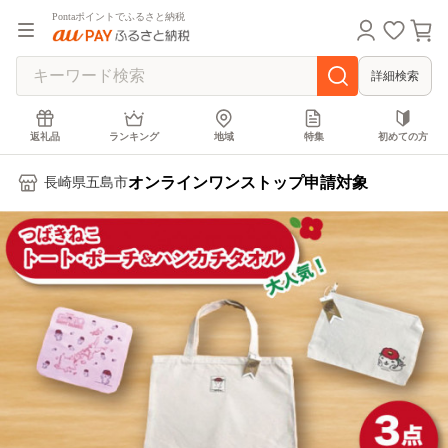
Pontaポイントでふるさと納税
詳細検索
返礼品
ランキング
地域
特集
初めての方
オンラインワンストップ申請対象
長崎県五島市