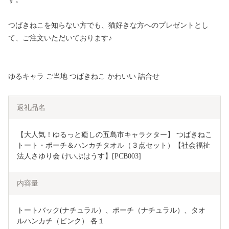
つばきねこを知らない方でも、猫好きな方へのプレゼントとし
て、ご注文いただいております♪
ゆるキャラ ご当地 つばきねこ かわいい 詰合せ
返礼品名
【大人気！ゆるっと癒しの五島市キャラクター】 つばきねこ
トート・ポーチ＆ハンカチタオル（３点セット）【社会福祉
法人さゆり会 けいぷはうす】[PCB003] 
内容量
トートバック(ナチュラル）、ポーチ（ナチュラル）、タオ
ルハンカチ（ピンク） 各１