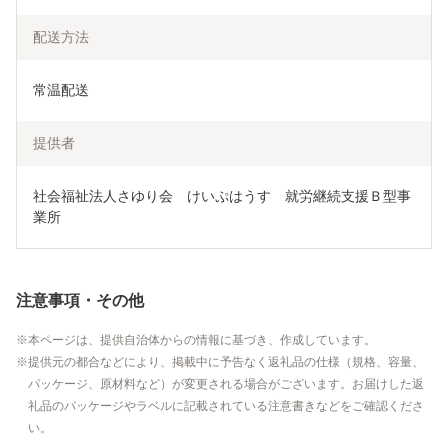
配送方法
常温配送
提供者
社会福祉法人さゆり会　けいぷはうす　就労継続支援Ｂ型事
業所
注意事項・その他
本ページは、提供自治体からの情報に基づき、作成しています。
提供元の都合などにより、掲載中に予告なく返礼品の仕様（規格、容量、
パッケージ、原材料など）が変更される場合がございます。お届けした返
礼品のパッケージやラベルに記載されている注意書きなどをご確認くださ
い。