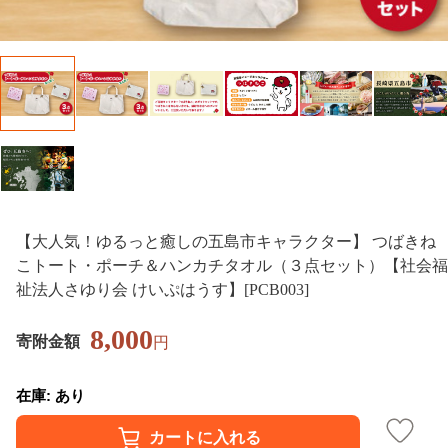
【大人気！ゆるっと癒しの五島市キャラクター】 つばきね
こトート・ポーチ＆ハンカチタオル（３点セット）【社会福
祉法人さゆり会 けいぷはうす】[PCB003]
8,000
寄附金額
円
在庫: あり