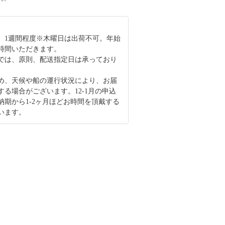
、1週間程度※木曜日は出荷不可。年始
時間いただきます。
では、原則、配送指定日は承っており
め、天候や船の運行状況により、お届
する場合がございます。12-1月の申込
納期から1-2ヶ月ほどお時間を頂戴する
います。