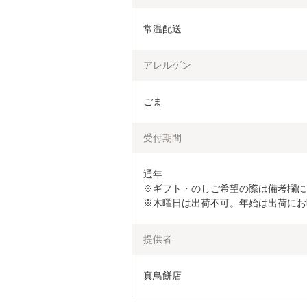
常温配送
アレルゲン
ごま
受付期間
通年

※ギフト・のしご希望の際は備考欄に
※木曜日は出荷不可。年始は出荷にお
提供者
真鳥餅店