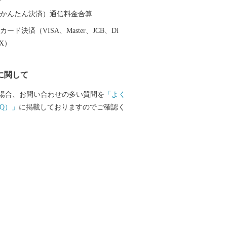
（auかんたん決済）通信料金合算
ード決済（VISA、Master、JCB、Di
EX）
に関して
場合、お問い合わせの多い質問を
「よく
Q）」
に掲載しておりますのでご確認く