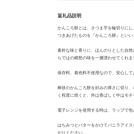
返礼品説明
かんころ餅とは、さつま芋を輪切りにし
つきあげたものを『かんころ餅』といい
素朴な味と香りに、ほんのりとした自然
らではの郷愁の味を一層漂わせてくれま
保存料、着色料不使用なので、安心して
棒状のかんころ餅を好みの厚さに切り、
く程度に焼くと、外は香ばしく中はモチ
電子レンジを使用する時は、ラップで包
はちみつとバターをかけてバニラアイス
がりください。