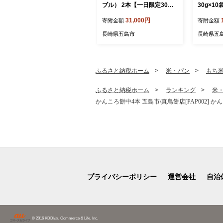
ブル） 2本【一日限定30】
30g×10
【指定日必須】【贈答不
し大根 
31,000円
寄附金額
寄附金額
可】 五島市/三井楽水産[PB
いこん 小
P002] 寿司 すし 鯖 さば 鮨
燥 ドライ
長崎県五島市
長崎県五
限定 お取り寄せ鯖寿司 さば
サバ 国産 魚 鯖 復活
ふるさと納税ホーム
米・パン
もち
ふるさと納税ホーム
ランキング
米
かんころ餅中4本 五島市/真鳥餅店[PAP002] 
プライバシーポリシー
運営会社
自治
© 2016 KDDI/au Commerce & Life, Inc.