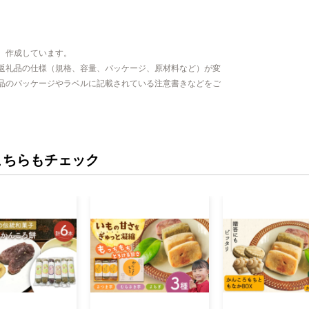
、作成しています。
返礼品の仕様（規格、容量、パッケージ、原材料など）が変
品のパッケージやラベルに記載されている注意書きなどをご
こちらもチェック