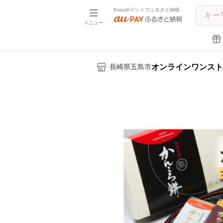
Pontaポイントでふるさと納税
メニュー
オンラインワンスト
長崎県五島市