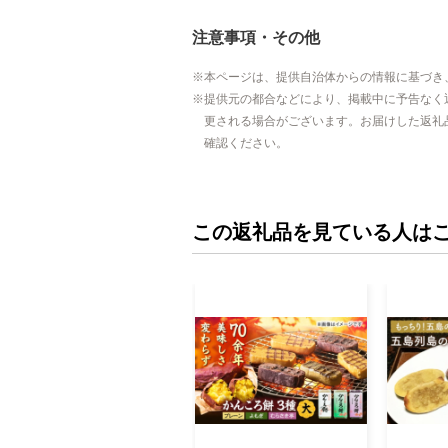
注意事項・その他
本ページは、提供自治体からの情報に基づき
提供元の都合などにより、掲載中に予告なく
更される場合がございます。お届けした返礼
確認ください。
この返礼品を見ている人は