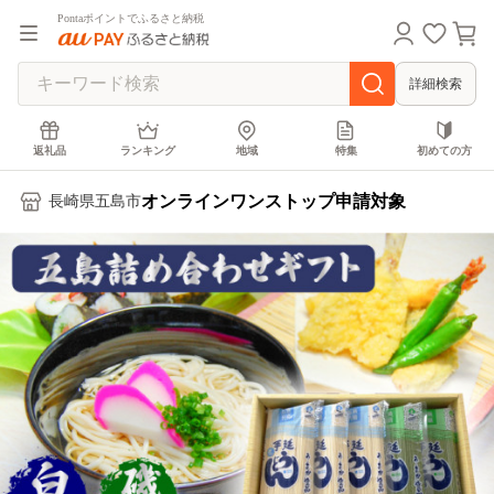
Pontaポイントでふるさと納税
詳細検索
返礼品
ランキング
地域
特集
初めての方
オンラインワンストップ申請対象
長崎県五島市