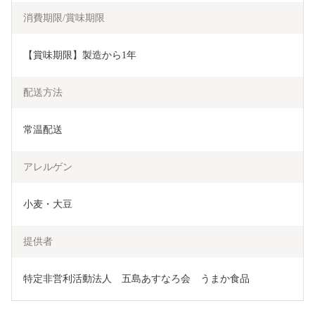
消費期限/賞味期限
【賞味期限】製造から1年
配送方法
常温配送
アレルゲン
小麦・大豆
提供者
特定非営利活動法人　五島あすなろ会　うまか食品