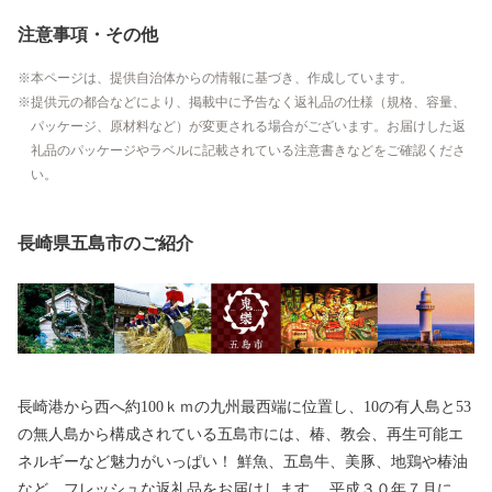
注意事項・その他
本ページは、提供自治体からの情報に基づき、作成しています。
提供元の都合などにより、掲載中に予告なく返礼品の仕様（規格、容量、
パッケージ、原材料など）が変更される場合がございます。お届けした返
礼品のパッケージやラベルに記載されている注意書きなどをご確認くださ
い。
長崎県五島市のご紹介
長崎港から西へ約100ｋｍの九州最西端に位置し、10の有人島と53
の無人島から構成されている五島市には、椿、教会、再生可能エ
ネルギーなど魅力がいっぱい！ 鮮魚、五島牛、美豚、地鶏や椿油
など、フレッシュな返礼品をお届けします。 平成３０年７月には