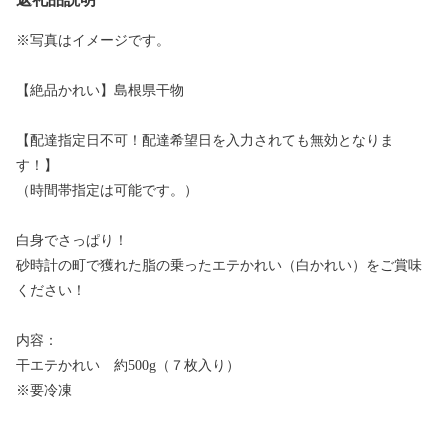
※写真はイメージです。
【絶品かれい】島根県干物
【配達指定日不可！配達希望日を入力されても無効となりま
す！】
（時間帯指定は可能です。）
白身でさっぱり！
砂時計の町で獲れた脂の乗ったエテかれい（白かれい）をご賞味
ください！
内容：
干エテかれい 約500g（７枚入り）
※要冷凍