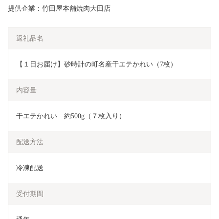
提供企業：竹田屋本舗焼肉大田店
返礼品名
【１日お届け】砂時計の町名産干エテかれい（7枚）
内容量
干エテかれい　約500g（７枚入り）
配送方法
冷凍配送
受付期間