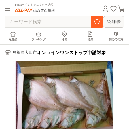
Pontaポイントでふるさと納税
詳細検索
返礼品
ランキング
地域
特集
初めての方
オンラインワンストップ申請対象
島根県大田市