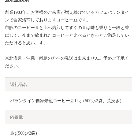
創業1983年。お客様のご来店が増え続けているカフェバランタイ
ンで自家焙煎しておりますコーヒー豆です。
市販のコーヒー豆と比べ焙煎してすぐの豆は味も香りも一段と香
ばしく、今まで飲まれたコーヒーと比べるときっとご満足してい
ただけると思います。
※北海道・沖縄・離島の方への発送は出来ません。予めご了承く
ださい。
返礼品名
バランタイン自家焙煎コーヒー豆1kg（500g×2袋、荒挽き）
内容量
1kg(500g×2袋)