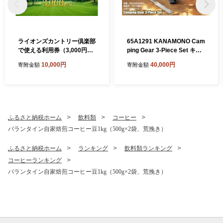
ライオンズカントリー倶楽部
65A1291 KANAMONO Cam
で使える利用券（3,000円
ping Gear 3-Piece Set キャ
分）
ンプギア3点セット RED／O
10,000円
40,000円
寄附金額
寄附金額
RANGE[髙島屋選定品］
ふるさと納税ホーム
飲料類
コーヒー
バランタイン自家焙煎コーヒー豆1kg（500g×2袋、荒挽き）
ふるさと納税ホーム
ランキング
飲料類ランキング
コーヒーランキング
バランタイン自家焙煎コーヒー豆1kg（500g×2袋、荒挽き）