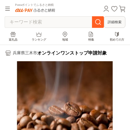
Pontaポイントでふるさと納税
詳細検索
返礼品
ランキング
地域
特集
初めての方
オンラインワンストップ申請対象
兵庫県三木市