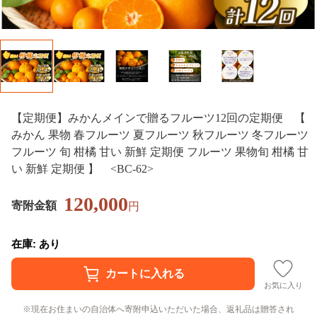
【定期便】みかんメインで贈るフルーツ12回の定期便 【
みかん 果物 春フルーツ 夏フルーツ 秋フルーツ 冬フルーツ
フルーツ 旬 柑橘 甘い 新鮮 定期便 フルーツ 果物旬 柑橘 甘
い 新鮮 定期便 】 <BC-62>
120,000
寄附金額
円
在庫: あり
お気に入り
現在お住まいの自治体へ寄附申込いただいた場合、返礼品は贈答され