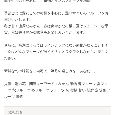
四季折々の旬をお届け！柑橘メインのフルーツ定期便♪
季節ごとに変わる旬の柑橘を中心に、選りすぐりのフルーツをお
届けいたします。
冬は甘く濃厚なみかん、春は爽やかな柑橘、夏はジューシーな果
実、秋は香り豊かな味覚をお楽しみいただけます。
さらに、時期によってはラインナップにない果物が届くことも！
「次はどんなフルーツが届くの？」とワクワクしながらお待ちく
ださい。
新鮮な旬の味覚をご自宅で。毎月の楽しみを、あなたに。
提供：湯の花 関連キーワード：みかん 果物 春フルーツ 夏フル
ーツ 秋フルーツ 冬フルーツ フルーツ 旬 柑橘 甘い 新鮮 定期便 フ
ルーツ 果物
返礼品名