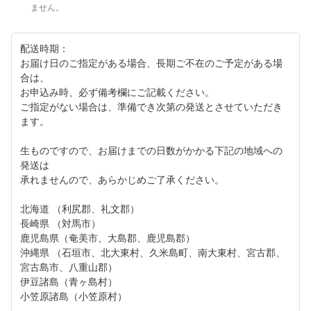
ません。
配送時期：
お届け日のご指定がある場合、長期ご不在のご予定がある場
合は、
お申込み時、必ず備考欄にご記載ください。
ご指定がない場合は、準備でき次第の発送とさせていただき
ます。
生ものですので、お届けまでの日数がかかる下記の地域への
発送は
承れませんので、あらかじめご了承ください。
北海道 （利尻郡、礼文郡）
長崎県 （対馬市）
鹿児島県（奄美市、大島郡、鹿児島郡）
沖縄県 （石垣市、北大東村、久米島町、南大東村、宮古郡、
宮古島市、八重山郡）
伊豆諸島（青ヶ島村）
小笠原諸島（小笠原村）