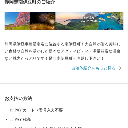
静岡県南伊豆町のご紹介
静岡県伊豆半島最南端に位置する南伊豆町！大自然が贈る美味し
い食材や自然を活かした様々なアクティビティ・湯量豊富な温泉
など魅力たっぷりです！是非南伊豆町へお越し下さい！
自治体紹介をもっと見る
お支払い方法
au PAY カード（番号入力不要）
au PAY 残高