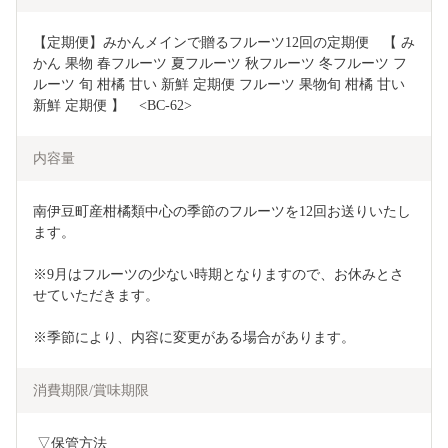
【定期便】みかんメインで贈るフルーツ12回の定期便　【 み
かん 果物 春フルーツ 夏フルーツ 秋フルーツ 冬フルーツ フ
ルーツ 旬 柑橘 甘い 新鮮 定期便 フルーツ 果物旬 柑橘 甘い 
新鮮 定期便 】　<BC-62>
内容量
南伊豆町産柑橘類中心の季節のフルーツを12回お送りいたし
ます。
※9月はフルーツの少ない時期となりますので、お休みとさ
せていただきます。
※季節により、内容に変更がある場合があります。
消費期限/賞味期限
 ▽保管方法