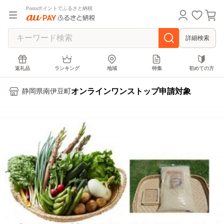
Pontaポイントでふるさと納税
詳細検索
返礼品
ランキング
地域
特集
初めての方
オンラインワンストップ申請対象
静岡県南伊豆町