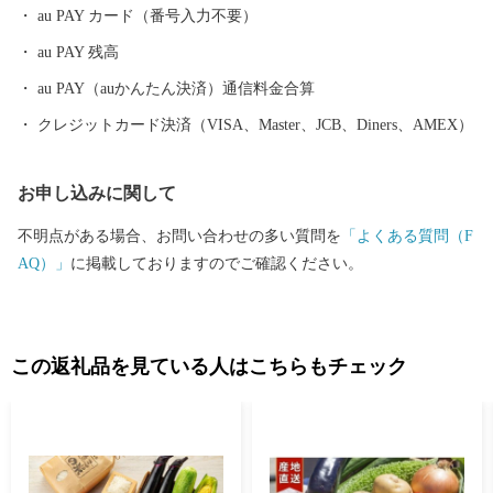
au PAY カード（番号入力不要）
au PAY 残高
au PAY（auかんたん決済）通信料金合算
クレジットカード決済（VISA、Master、JCB、Diners、AMEX）
お申し込みに関して
不明点がある場合、お問い合わせの多い質問を
「よくある質問（F
AQ）」
に掲載しておりますのでご確認ください。
この返礼品を見ている人はこちらもチェック