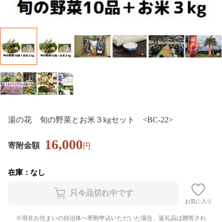
湯の花 旬の野菜とお米３kgセット <BC-22>
16,000
寄附金額
円
在庫：なし
お気に入り
現在お住まいの自治体へ寄附申込いただいた場合、返礼品は贈答され