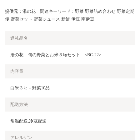
提供元：湯の花 関連キーワード：野菜 野菜詰め合わせ 野菜定期
便 野菜セット 野菜ジュース 新鮮 伊豆 南伊豆
返礼品名
湯の花　旬の野菜とお米３kgセット　<BC-22>
内容量
白米３㎏＋野菜10品
配送方法
常温配送,冷蔵配送
アレルゲン