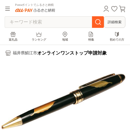
Pontaポイントでふるさと納税
詳細検索
返礼品
ランキング
地域
特集
初めての方
オンラインワンストップ申請対象
福井県鯖江市