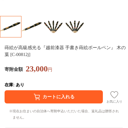
蒔絵が高級感光る『越前漆器 手書き蒔絵ボールペン』 木の
葉 [C-00812j]
23,000
寄附金額
円
在庫: あり
お気に入り
現在お住まいの自治体へ寄附申込いただいた場合、返礼品は贈答され
ません。