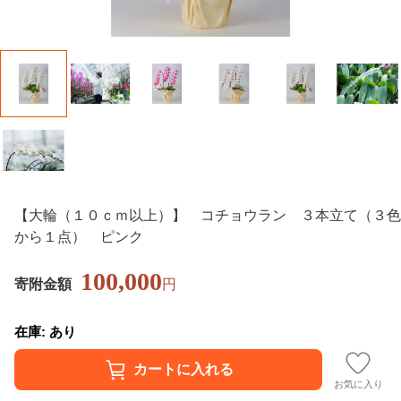
【大輪（１０ｃｍ以上）】 コチョウラン ３本立て（３色
から１点） ピンク
100,000
寄附金額
円
在庫: あり
お気に入り