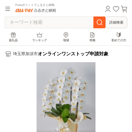
Pontaポイントでふるさと納税
詳細検索
返礼品
ランキング
地域
特集
初めての方
オンラインワンストップ申請対象
埼玉県加須市