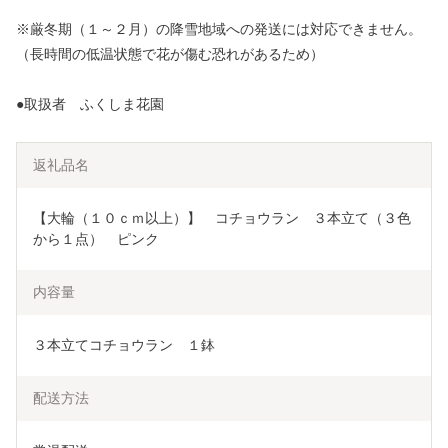
※厳冬期（１～２月）の降雪地域への発送には対応できません。
（長時間の低温状態で花が傷む恐れがあるため）
●取扱者 ふくしま花園
返礼品名
【大輪（１０ｃｍ以上）】　コチョウラン　３本立て（３色
から１点）　ピンク
内容量
３本立てコチョウラン　１鉢
配送方法