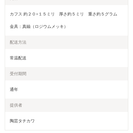
カフス 約２０×１５ミリ　厚さ約５ミリ　重さ約５グラム　
金具：真鍮（ロジウムメッキ）
配送方法
常温配送
受付期間
通年
提供者
陶芸タチカワ