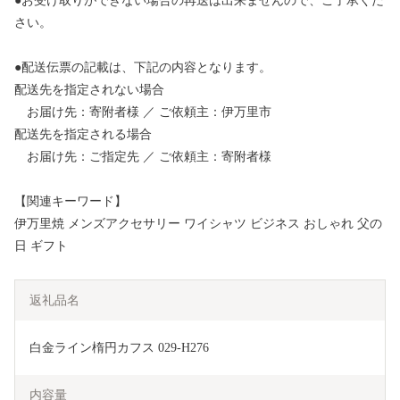
●お受け取りができない場合の再送は出来ませんので、ご了承くだ
さい。
●配送伝票の記載は、下記の内容となります。
配送先を指定されない場合
お届け先：寄附者様 ／ ご依頼主：伊万里市
配送先を指定される場合
お届け先：ご指定先 ／ ご依頼主：寄附者様
【関連キーワード】
伊万里焼 メンズアクセサリー ワイシャツ ビジネス おしゃれ 父の
日 ギフト
返礼品名
白金ライン楕円カフス 029-H276
内容量