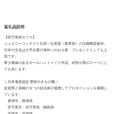
返礼品説明
【伊万里焼カフス】
ジュエリーコンテスト日本一位受賞（業界初）の宝飾陶芸家作。
日本の文化は大手企業の海外へのお土産・プレゼントとしても人
気です。
希少価値のあるオールハンドメイド作品。紺色や黒のスーツにと
ても合います。
＼日本遺産認定 肥前やきもの圏／
佐賀県と長崎の８つの自治体が連携してプロモーションを展開し
ています。
唐津市：唐津焼
伊万里市：伊万里焼・鍋島焼
武雄市：武雄焼