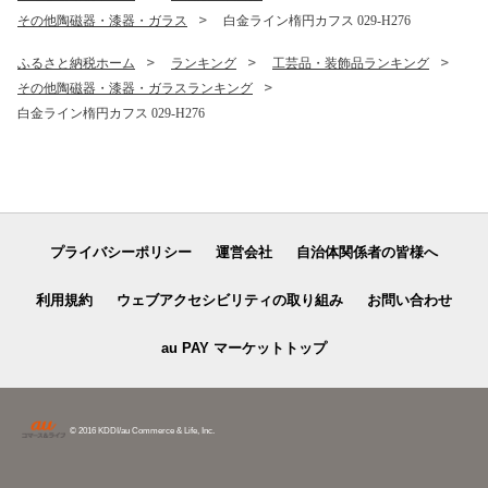
その他陶磁器・漆器・ガラス
白金ライン楕円カフス 029-H276
ふるさと納税ホーム
ランキング
工芸品・装飾品ランキング
その他陶磁器・漆器・ガラスランキング
白金ライン楕円カフス 029-H276
プライバシーポリシー
運営会社
自治体関係者の皆様へ
利用規約
ウェブアクセシビリティの取り組み
お問い合わせ
au PAY マーケットトップ
© 2016 KDDI/au Commerce & Life, Inc.