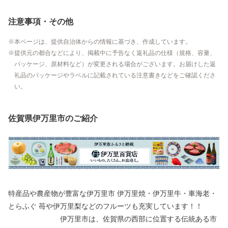
注意事項・その他
本ページは、提供自治体からの情報に基づき、作成しています。
提供元の都合などにより、掲載中に予告なく返礼品の仕様（規格、容量、
パッケージ、原材料など）が変更される場合がございます。お届けした返
礼品のパッケージやラベルに記載されている注意書きなどをご確認くださ
い。
佐賀県伊万里市のご紹介
特産品や農産物が豊富な伊万里市 伊万里焼・伊万里牛・車海老・
とらふぐ 苺や伊万里梨などのフルーツも充実しています！！
伊万里市は、佐賀県の西部に位置する伝統ある市