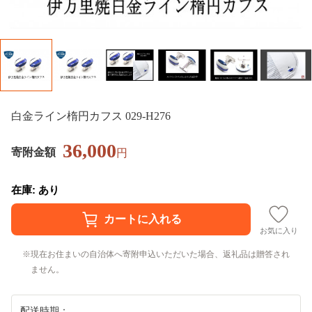
白金ライン楕円カフス 029-H276
36,000
寄附金額
円
在庫: あり
お気に入り
現在お住まいの自治体へ寄附申込いただいた場合、返礼品は贈答され
ません。
配送時期：