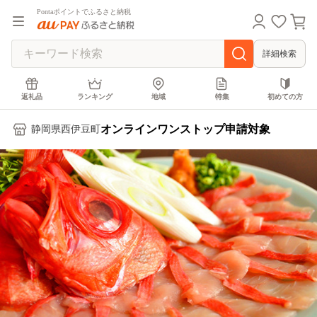
Pontaポイントでふるさと納税
詳細検索
返礼品
ランキング
地域
特集
初めての方
オンラインワンストップ申請対象
静岡県西伊豆町