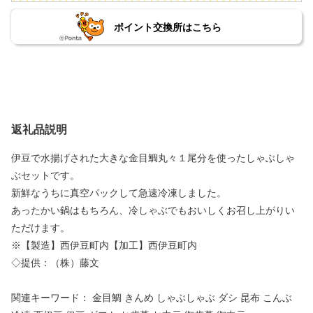
ポイント交換所はこちら
返礼品説明
伊豆で水揚げされた大きな金目鯛丸々１尾分を使ったしゃぶしゃ
ぶセットです。
新鮮なうちに真空パックして急速冷凍しました。
あったかい鍋はもちろん、冷しゃぶでもおいしくお召し上がりい
ただけます。
※【製造】西伊豆町内【加工】西伊豆町内
◇提供：（株）藤文
関連キーワード： 金目鯛 きんめ しゃぶしゃぶ ダシ 昆布 こんぶ