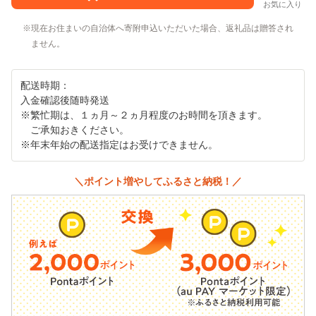
お気に入り
現在お住まいの自治体へ寄附申込いただいた場合、返礼品は贈答され
ません。
配送時期：
入金確認後随時発送
※繁忙期は、１ヵ月～２ヵ月程度のお時間を頂きます。
ご承知おきください。
※年末年始の配送指定はお受けできません。
＼ポイント増やしてふるさと納税！／