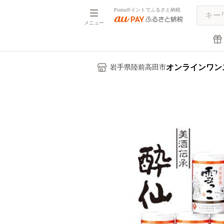
Pontaポイントでふるさと納税
メニュー
オンラインワン
岩手県陸前高田市