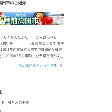
高田市のご紹介
は りくぜんたかた がんばっぺし
想いを うみの向こうまで 岩手
は2011年の東日本大震災で壊滅的な被害
が、2025年5月に開館した県指定有形文化
住宅主屋」の復旧をもって、ハード整備
自治体紹介をもっと見る
から陸前高田市へご支
上げます。 〇陸前高田市の魅力
川での渓流魚釣り、自然の中で温かな日
法
ています。 冬は雪も少なく過ご
 カード（番号入力不要）
新年を祝います。 四季折々の陸前
高