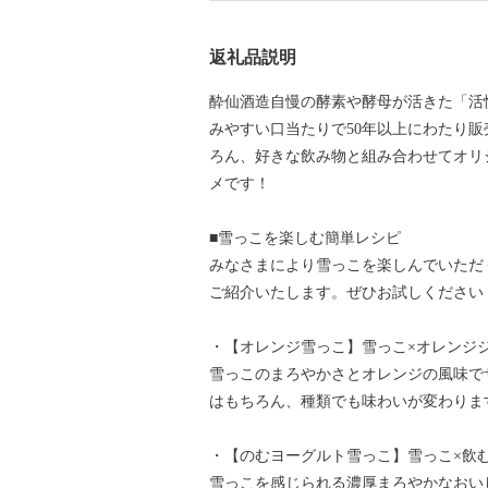
返礼品説明
酔仙酒造自慢の酵素や酵母が活きた「活
みやすい口当たりで50年以上にわたり
ろん、好きな飲み物と組み合わせてオリ
メです！
■雪っこを楽しむ簡単レシピ
みなさまにより雪っこを楽しんでいただ
ご紹介いたします。ぜひお試しください
・【オレンジ雪っこ】雪っこ×オレンジ
雪っこのまろやかさとオレンジの風味で
はもちろん、種類でも味わいが変わりま
・【のむヨーグルト雪っこ】雪っこ×飲
雪っこを感じられる濃厚まろやかなおい