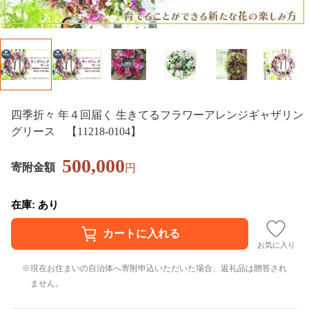
四季折々 年４回届く 生きてるフラワーアレンジギャザリン
グリース 【11218-0104】
500,000
寄附金額
円
在庫: あり
お気に入り
現在お住まいの自治体へ寄附申込いただいた場合、返礼品は贈答され
ません。