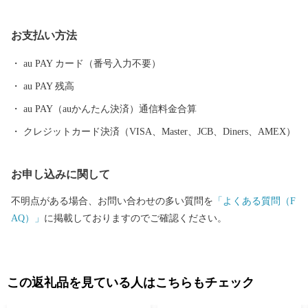
1 安芸市 商工観光水産課 電話 ：050-1730-1320 FAX ：050-37
30-4146 メール：aki@furusato-supports.com
お支払い方法
au PAY カード（番号入力不要）
au PAY 残高
au PAY（auかんたん決済）通信料金合算
クレジットカード決済（VISA、Master、JCB、Diners、AMEX）
お申し込みに関して
不明点がある場合、お問い合わせの多い質問を
「よくある質問（F
AQ）」
に掲載しておりますのでご確認ください。
この返礼品を見ている人はこちらもチェック