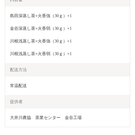
島田深蒸し茶×火香強（30ｇ）×1
金谷深蒸し茶×火香弱（30ｇ）×1
川根浅蒸し茶×火香強（30ｇ）×1
川根浅蒸し茶×火香弱（30ｇ）×1
配送方法
常温配送
提供者
大井川農協　茶業センター　金谷工場