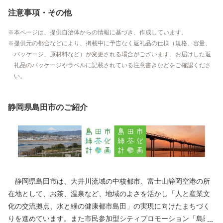
注意事項・その他
本ページは、提供自治体からの情報に基づき、作成しています。
提供元の都合などにより、掲載中に予告なく返礼品の仕様（規格、容量、
パッケージ、原材料など）が変更される場合がございます。お届けした返
礼品のパッケージやラベルに記載されている注意書きなどをご確認くださ
い。
静岡県島田市のご紹介
静岡県島田市は、大井川流域の中核都市、富士山静岡空港の所
在地として、お茶、温泉など、地域のよさを活かし「人と産業文
化の交流拠点、水と緑の健康都市島田」の実現に向けたまちづく
りを進めています。また市民参加型シティプロモーション「島田