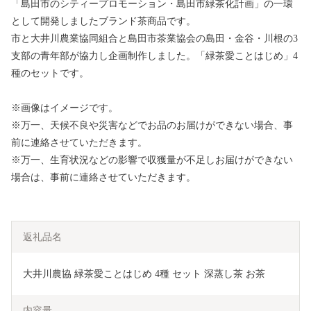
「島田市のシティープロモーション・島田市緑茶化計画」の一環
として開発しましたブランド茶商品です。
市と大井川農業協同組合と島田市茶業協会の島田・金谷・川根の3
支部の青年部が協力し企画制作しました。「緑茶愛ことはじめ」4
種のセットです。
※画像はイメージです。
※万一、天候不良や災害などでお品のお届けができない場合、事
前に連絡させていただきます。
※万一、生育状況などの影響で収獲量が不足しお届けができない
場合は、事前に連絡させていただきます。
返礼品名
大井川農協 緑茶愛ことはじめ 4種 セット 深蒸し茶 お茶
内容量