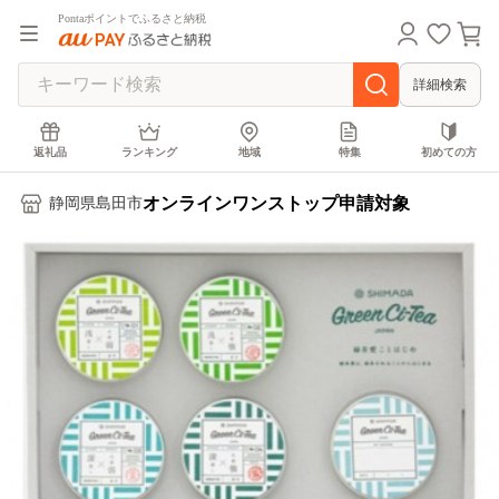
Pontaポイントでふるさと納税
詳細検索
返礼品
ランキング
地域
特集
初めての方
オンラインワンストップ申請対象
静岡県島田市