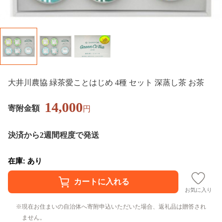
大井川農協 緑茶愛ことはじめ 4種 セット 深蒸し茶 お茶
14,000
寄附金額
円
決済から2週間程度で発送
在庫: あり
お気に入り
現在お住まいの自治体へ寄附申込いただいた場合、返礼品は贈答され
ません。