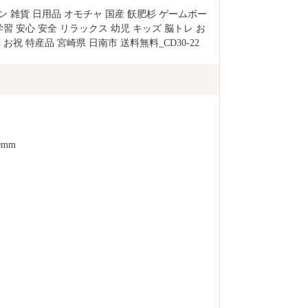
ン 雑貨 日用品 オモチャ 国産 飫肥杉 ゲームボー
学習 安心 安全 リラックス 幼児 キッズ 脳トレ お
お祝 特産品 宮崎県 日南市 送料無料_CD30-22
0mm