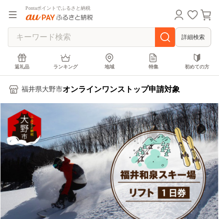
Pontaポイントでふるさと納税
詳細検索
返礼品
ランキング
地域
特集
初めての方
オンラインワンストップ申請対象
福井県大野市