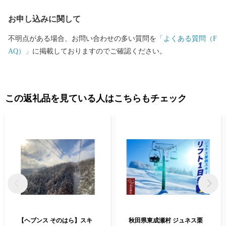
お申し込みに関して
不明点がある場合、お問い合わせの多い質問を
「よくある質問（F
AQ）」
に掲載しておりますのでご確認ください。
この返礼品を見ている人はこちらもチェック
【ヘブンス そのはら】スキ
秋田県東成瀬村 ジュネス栗