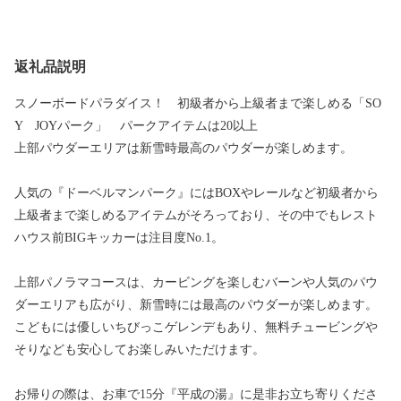
返礼品説明
スノーボードパラダイス！ 初級者から上級者まで楽しめる「SO
Y JOYパーク」 パークアイテムは20以上
上部パウダーエリアは新雪時最高のパウダーが楽しめます。
人気の『ドーベルマンパーク』にはBOXやレールなど初級者から
上級者まで楽しめるアイテムがそろっており、その中でもレスト
ハウス前BIGキッカーは注目度No.1。
上部パノラマコースは、カービングを楽しむバーンや人気のパウ
ダーエリアも広がり、新雪時には最高のパウダーが楽しめます。
こどもには優しいちびっこゲレンデもあり、無料チュービングや
そりなども安心してお楽しみいただけます。
お帰りの際は、お車で15分『平成の湯』に是非お立ち寄りくださ