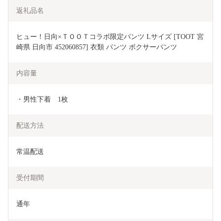
返礼品名
ヒュー！日向×ＴＯＯＴコラボ限定パンツ Lサイズ [TOOT 宮
崎県 日向市 452060857] 衣類 パンツ ボクサーパンツ
内容量
・男性下着　1枚
配送方法
常温配送
受付期間
通年