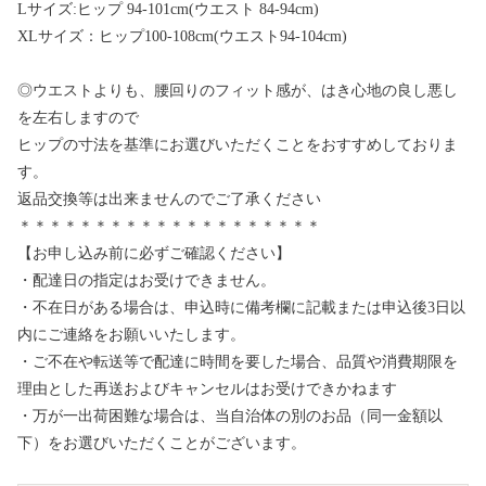
Lサイズ:ヒップ 94-101cm(ウエスト 84-94cm)
XLサイズ：ヒップ100-108cm(ウエスト94-104cm)
◎ウエストよりも、腰回りのフィット感が、はき心地の良し悪し
を左右しますので
ヒップの寸法を基準にお選びいただくことをおすすめしておりま
す。
返品交換等は出来ませんのでご了承ください
＊＊＊＊＊＊＊＊＊＊＊＊＊＊＊＊＊＊＊＊
【お申し込み前に必ずご確認ください】
・配達日の指定はお受けできません。
・不在日がある場合は、申込時に備考欄に記載または申込後3日以
内にご連絡をお願いいたします。
・ご不在や転送等で配達に時間を要した場合、品質や消費期限を
理由とした再送およびキャンセルはお受けできかねます
・万が一出荷困難な場合は、当自治体の別のお品（同一金額以
下）をお選びいただくことがございます。