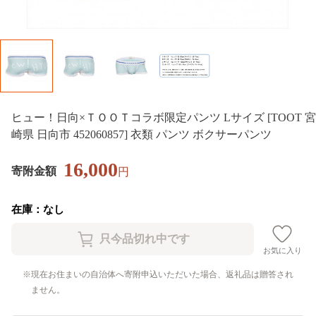
ヒュー！日向×ＴＯＯＴコラボ限定パンツ Lサイズ [TOOT 宮
崎県 日向市 452060857] 衣類 パンツ ボクサーパンツ
16,000
寄附金額
円
在庫：なし
お気に入り
現在お住まいの自治体へ寄附申込いただいた場合、返礼品は贈答され
ません。