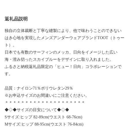
返礼品説明
独自の立体裁断と丁寧な縫製により、他で味わうことのできない
はき心地を実現したメンズアンダーウェアブランドTOOT（トゥー
ト）。
日本でも有数のサーフィンのメッカ、日向をイメージした広い
海・澄み切ったスカイブルーをデザインに取り入れました。
ふるさと納税返礼品限定の「ヒュー！日向」コラボレーションで
す。
品質：ナイロン71％ポリウレタン29％
※お申込サイズのお間違いにご注意ください。
＊＊＊＊＊＊＊＊＊＊＊＊＊＊＊＊＊＊＊＊
◆◇◆サイズの目安について◆◇◆
Sサイズ:ヒップ 82-89cm(ウエスト 68-76cm)
Mサイズ:ヒップ 88-95cm(ウエスト 76-84cm)