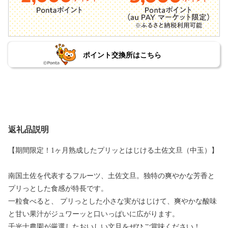
ポイント交換所はこちら
返礼品説明
【期間限定！1ヶ月熟成したプリッとはじける土佐文旦（中玉）】
南国土佐を代表するフルーツ、土佐文旦。独特の爽やかな芳香と
プリっとした食感が特長です。
一粒食べると、 プリっとした小さな実がはじけて、爽やかな酸味
と甘い果汁がジュワーッと口いっぱいに広がります。
千光士農園が厳選したおいしい文旦をぜひご賞味ください！