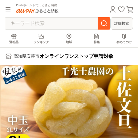
Pontaポイントでふるさと納税
詳細検索
返礼品
ランキング
地域
特集
初めての方
オンラインワンストップ申請対象
高知県安芸市