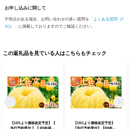
お申し込みに関して
不明点がある場合、お問い合わせの多い質問を
「よくある質問（F
AQ）」
に掲載しておりますのでご確認ください。
この返礼品を見ている人はこちらもチェック
【10/1より価格改定予定】【
【10/1より価格改定予定】
先行予約受付 】【 R9年発送
【先行予約受付】【R9年発