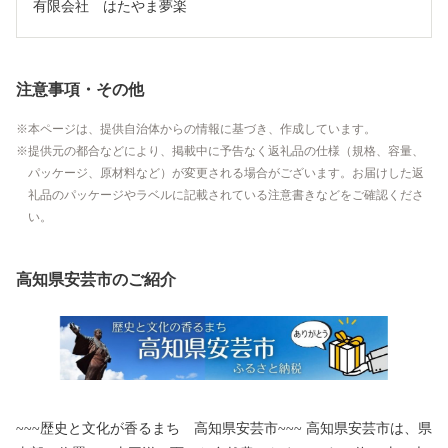
有限会社　はたやま夢楽
注意事項・その他
本ページは、提供自治体からの情報に基づき、作成しています。
提供元の都合などにより、掲載中に予告なく返礼品の仕様（規格、容量、
パッケージ、原材料など）が変更される場合がございます。お届けした返
礼品のパッケージやラベルに記載されている注意書きなどをご確認くださ
い。
高知県安芸市のご紹介
~~~歴史と文化が香るまち 高知県安芸市~~~ 高知県安芸市は、県