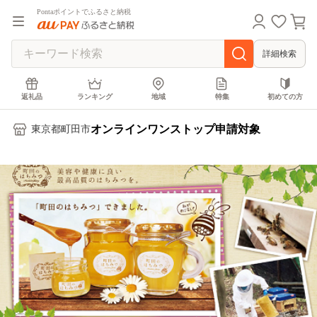
Pontaポイントでふるさと納税
詳細検索
返礼品
ランキング
地域
特集
初めての方
オンラインワンストップ申請対象
東京都町田市