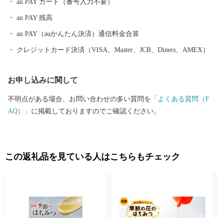
au PAY カード（番号入力不要）
au PAY 残高
au PAY（auかんたん決済）通信料金合算
クレジットカード決済（VISA、Master、JCB、Diners、AMEX）
お申し込みに関して
不明点がある場合、お問い合わせの多い質問を
「よくある質問（F
AQ）」
に掲載しておりますのでご確認ください。
この返礼品を見ている人はこちらもチェック