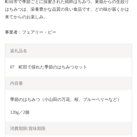
町田市で季節ごとに採蜜された純粋はちみつ。巣箱からの生絞り
はちみつは、栄養豊かな品質の良い食品です。どの味が届くかは
来てからのお楽しみ。
事業者：フェアリー・ビー
返礼品名
07　町田で採れた季節のはちみつセット
内容量
季節のはちみつ（小山田の万花、桜、ブルーベリーなど）
120g／2個
消費期限/賞味期限