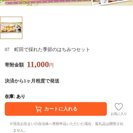
07 町田で採れた季節のはちみつセット
11,000
寄附金額
円
決済から1ヶ月程度で発送
在庫: あり
お気に入り
現在お住まいの自治体へ寄附申込いただいた場合、返礼品は贈答され
ません。