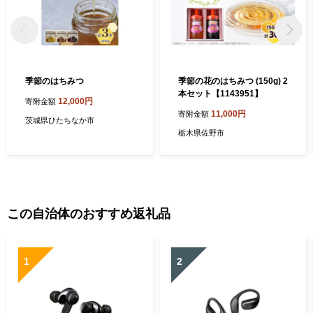
季節のはちみつ
季節の花のはちみつ (150g) 2
本セット【1143951】
12,000円
寄附金額
11,000円
寄附金額
茨城県ひたちなか市
栃木県佐野市
この自治体のおすすめ返礼品
1
2