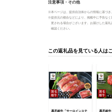
注意事項・その他
本ページは、提供自治体からの情報に基づき
提供元の都合などにより、掲載中に予告なく
更される場合がございます。お届けした返礼
確認ください。
この返礼品を見ている人は
黒毛姫牛「サーロインステ
黒毛姫牛