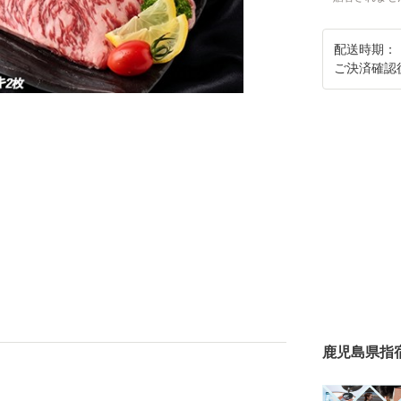
配送時期：
ご決済確認
鹿児島県指