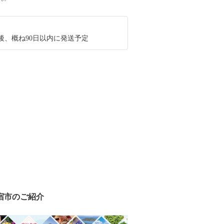
後、概ね90日以内に発送予定
宿市のご紹介