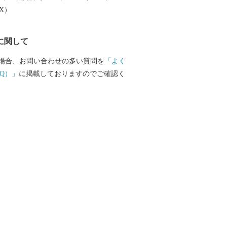
EX）
に関して
場合、お問い合わせの多い質問を
「よく
Q）」
に掲載しておりますのでご確認く