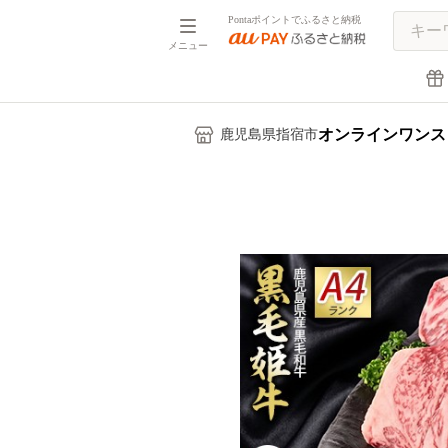
Pontaポイントでふるさと納税
メニュー
オンラインワンス
鹿児島県指宿市