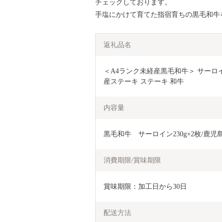
チェックしております。
手塩にかけて育てた指宿育ちの黒毛和牛
返礼品名
＜A4ランク未経産黒毛和牛＞ サーロインステーキ
産ステーキ ステーキ 和牛
内容量
黒毛和牛　サーロイン230g×2枚/鹿
消費期限/賞味期限
賞味期限：加工日から30日
配送方法