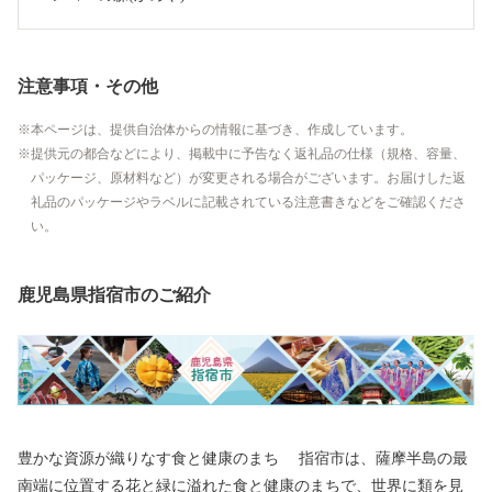
注意事項・その他
本ページは、提供自治体からの情報に基づき、作成しています。
提供元の都合などにより、掲載中に予告なく返礼品の仕様（規格、容量、
パッケージ、原材料など）が変更される場合がございます。お届けした返
礼品のパッケージやラベルに記載されている注意書きなどをご確認くださ
い。
鹿児島県指宿市のご紹介
豊かな資源が織りなす食と健康のまち 指宿市は、薩摩半島の最
南端に位置する花と緑に溢れた食と健康のまちで、世界に類を見