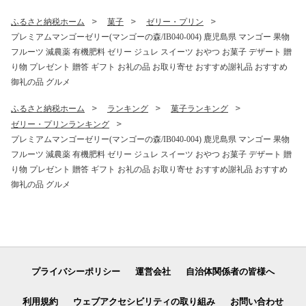
ふるさと納税ホーム
菓子
ゼリー・プリン
プレミアムマンゴーゼリー(マンゴーの森/IB040-004) 鹿児島県 マンゴー 果物
フルーツ 減農薬 有機肥料 ゼリー ジュレ スイーツ おやつ お菓子 デザート 贈
り物 プレゼント 贈答 ギフト お礼の品 お取り寄せ おすすめ謝礼品 おすすめ
御礼の品 グルメ
ふるさと納税ホーム
ランキング
菓子ランキング
ゼリー・プリンランキング
プレミアムマンゴーゼリー(マンゴーの森/IB040-004) 鹿児島県 マンゴー 果物
フルーツ 減農薬 有機肥料 ゼリー ジュレ スイーツ おやつ お菓子 デザート 贈
り物 プレゼント 贈答 ギフト お礼の品 お取り寄せ おすすめ謝礼品 おすすめ
御礼の品 グルメ
プライバシーポリシー
運営会社
自治体関係者の皆様へ
利用規約
ウェブアクセシビリティの取り組み
お問い合わせ