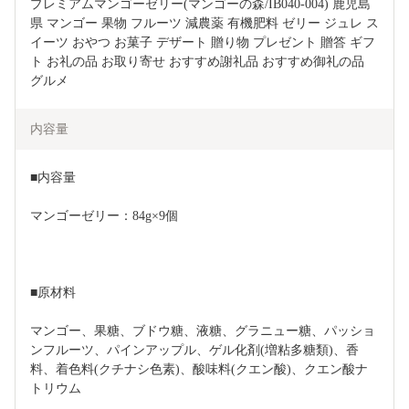
プレミアムマンゴーゼリー(マンゴーの森/IB040-004) 鹿児島
県 マンゴー 果物 フルーツ 減農薬 有機肥料 ゼリー ジュレ ス
イーツ おやつ お菓子 デザート 贈り物 プレゼント 贈答 ギフ
ト お礼の品 お取り寄せ おすすめ謝礼品 おすすめ御礼の品 
グルメ 
内容量
■内容量
マンゴーゼリー：84g×9個
■原材料
マンゴー、果糖、ブドウ糖、液糖、グラニュー糖、パッショ
ンフルーツ、パインアップル、ゲル化剤(増粘多糖類)、香
料、着色料(クチナシ色素)、酸味料(クエン酸)、クエン酸ナ
トリウム