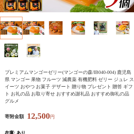
プレミアムマンゴーゼリー(マンゴーの森/IB040-004) 鹿児島
県 マンゴー 果物 フルーツ 減農薬 有機肥料 ゼリー ジュレ ス
イーツ おやつ お菓子 デザート 贈り物 プレゼント 贈答 ギフ
ト お礼の品 お取り寄せ おすすめ謝礼品 おすすめ御礼の品
グルメ
12,500
寄附金額
円
在庫: あり