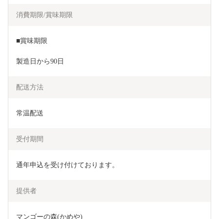
消費期限/賞味期限
■賞味期限
製造日から90日
配送方法
常温配送
受付期間
通年申込を受け付けております。
提供者
マンゴーの森(かめや)