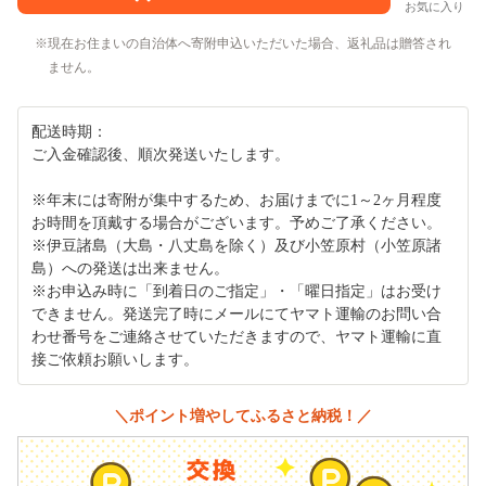
お気に入り
現在お住まいの自治体へ寄附申込いただいた場合、返礼品は贈答され
ません。
配送時期：
ご入金確認後、順次発送いたします。
※年末には寄附が集中するため、お届けまでに1～2ヶ月程度
お時間を頂戴する場合がございます。予めご了承ください。
※伊豆諸島（大島・八丈島を除く）及び小笠原村（小笠原諸
島）への発送は出来ません。
※お申込み時に「到着日のご指定」・「曜日指定」はお受け
できません。発送完了時にメールにてヤマト運輸のお問い合
わせ番号をご連絡させていただきますので、ヤマト運輸に直
接ご依頼お願いします。
＼ポイント増やしてふるさと納税！／