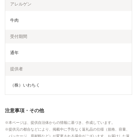
アレルゲン
牛肉
受付期間
通年
提供者
（株）いわちく
注意事項・その他
本ページは、提供自治体からの情報に基づき、作成しています。
提供元の都合などにより、掲載中に予告なく返礼品の仕様（規格、容量、
パッケージ、原材料など）が変更される場合がございます。お届けした返