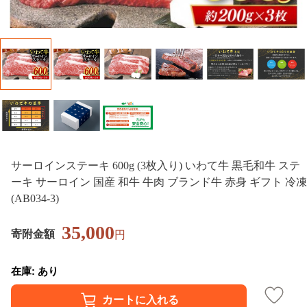
サーロインステーキ 600g (3枚入り) いわて牛 黒毛和牛 ステ
ーキ サーロイン 国産 和牛 牛肉 ブランド牛 赤身 ギフト 冷凍
(AB034-3)
35,000
寄附金額
円
在庫: あり