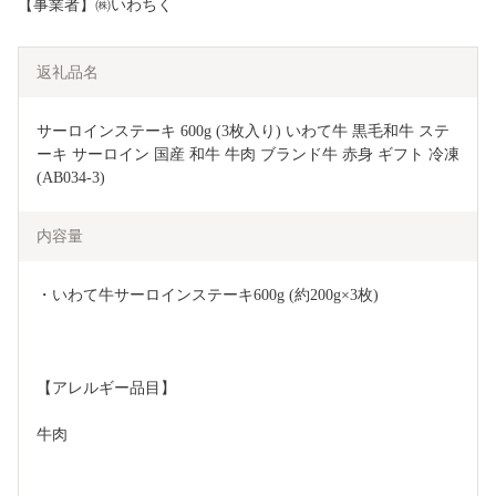
【事業者】㈱いわちく
返礼品名
サーロインステーキ 600g (3枚入り) いわて牛 黒毛和牛 ステ
ーキ サーロイン 国産 和牛 牛肉 ブランド牛 赤身 ギフト 冷凍 
(AB034-3)
内容量
・いわて牛サーロインステーキ600g (約200g×3枚)
【アレルギー品目】
牛肉