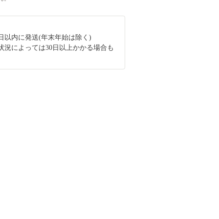
日以内に発送(年末年始は除く)
状況によっては30日以上かかる場合も
。