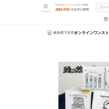
Pontaポイントでふるさと納税
メニュー
オンラインワンスト
岐阜県下呂市