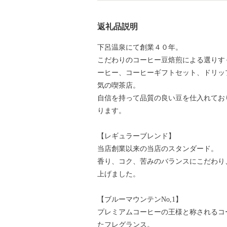
返礼品説明
下呂温泉にて創業４０年。
こだわりのコーヒー豆焙煎による選りす
ーヒー、コーヒーギフトセット、ドリッ
気の喫茶店。
自信を持って品質の良い豆を仕入れてお
ります。
【レギュラーブレンド】
当店創業以来の当店のスタンダード。
香り、コク、苦みのバランスにこだわり
上げました。
【ブルーマウンテンNo,1】
プレミアムコーヒーの王様と称されるコ
たフレグランス。