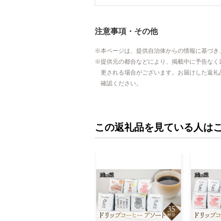
注意事項・その他
本ページは、提供自治体からの情報に基づき
提供元の都合などにより、掲載中に予告なく
更される場合がございます。お届けした返礼
確認ください。
この返礼品を見ている人は