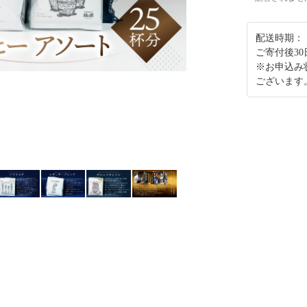
配送時期：
ご寄付後30
※お申込み
ございます