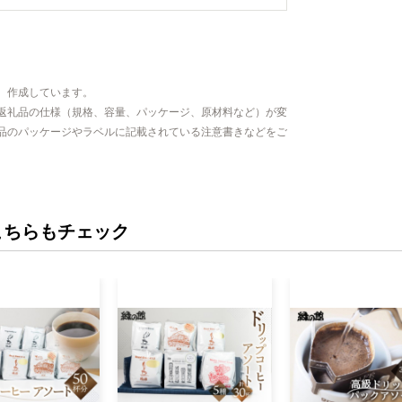
、作成しています。
返礼品の仕様（規格、容量、パッケージ、原材料など）が変
品のパッケージやラベルに記載されている注意書きなどをご
こちらもチェック