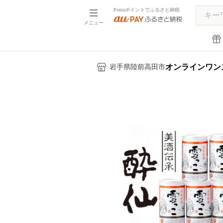
Pontaポイントでふるさと納税
メニュー
オンラインワン
岩手県陸前高田市