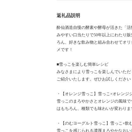
返礼品説明
酔仙酒造自慢の酵素や酵母が活きた「活
みやすい口当たりで50年以上にわたり
ろん、好きな飲み物と組み合わせてオリ
メです！
■雪っこを楽しむ簡単レシピ
みなさまにより雪っこを楽しんでいただ
ご紹介いたします。ぜひお試しください
・【オレンジ雪っこ】雪っこ×オレンジ
雪っこのまろやかさとオレンジの風味で
はもちろん、種類でも味わいが変わりま
・【のむヨーグルト雪っこ】雪っこ×飲
雪っこを感じられる濃厚まろやかなおい