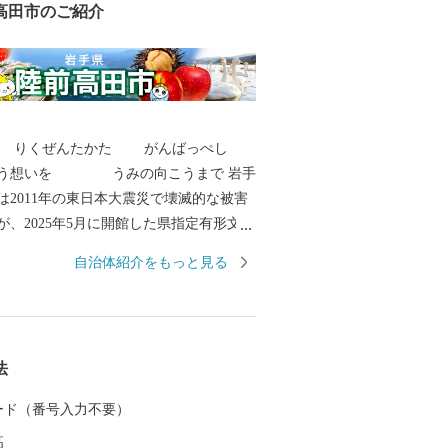
高田市のご紹介
は りくぜんたかた がんばっぺし
想いを うみの向こうまで 岩手
は2011年の東日本大震災で壊滅的な被害
が、2025年5月に開館した県指定有形文化
住宅主屋」の復旧をもって、ハード整備
自治体紹介をもっと見る
から陸前高田市へご支
上げます。 〇陸前高田市の魅力
川での渓流魚釣り、自然の中で温かな日
法
ています。 冬は雪も少なく過ご
 カード（番号入力不要）
新年を祝います。 四季折々の陸前
高