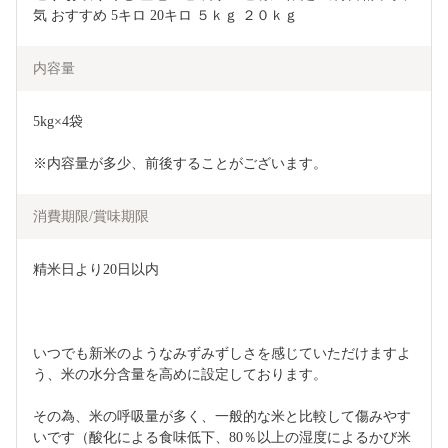
気 おすすめ 5キロ 20キロ ５ｋｇ ２０ｋｇ
内容量
5kg×4袋
※内容量が多少、前後することがございます。
消費期限/賞味期限
精米日より20日以内
いつでも新米のようなみずみずしさを感じていただけますよ
う、米の水分含量を高めに設定しております。
その為、米の呼吸量が多く、一般的な米と比較して傷みやす
いです（酸化による食味低下、80％以上の湿度によるかび米