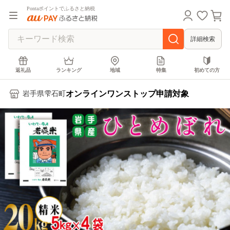
Pontaポイントでふるさと納税
詳細検索
返礼品
ランキング
地域
特集
初めての方
オンラインワンストップ申請対象
岩手県雫石町