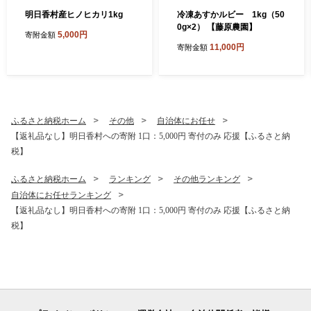
明日香村産ヒノヒカリ1kg
冷凍あすかルビー 1kg（50
0g×2） 【藤原農園】
5,000円
寄附金額
11,000円
寄附金額
ふるさと納税ホーム
その他
自治体にお任せ
【返礼品なし】明日香村への寄附 1口：5,000円 寄付のみ 応援【ふるさと納
税】
ふるさと納税ホーム
ランキング
その他ランキング
自治体にお任せランキング
【返礼品なし】明日香村への寄附 1口：5,000円 寄付のみ 応援【ふるさと納
税】