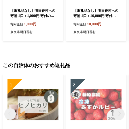
【返礼品なし】明日香村への
【返礼品なし】明日香村への
寄附 1口：1,000円 寄付のみ
寄附 1口：10,000円 寄付の
応援【ふるさと納税】
み 応援【ふるさと納税】
1,000円
10,000円
寄附金額
寄附金額
奈良県明日香村
奈良県明日香村
この自治体のおすすめ返礼品
1
2