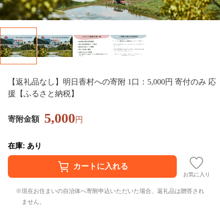
【返礼品なし】明日香村への寄附 1口：5,000円 寄付のみ 応
援【ふるさと納税】
5,000
寄附金額
円
在庫: あり
お気に入り
現在お住まいの自治体へ寄附申込いただいた場合、返礼品は贈答され
ません。