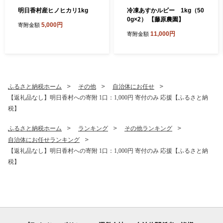
明日香村産ヒノヒカリ1kg
冷凍あすかルビー 1kg（50
0g×2） 【藤原農園】
5,000円
寄附金額
11,000円
寄附金額
ふるさと納税ホーム
その他
自治体にお任せ
【返礼品なし】明日香村への寄附 1口：1,000円 寄付のみ 応援【ふるさと納
税】
ふるさと納税ホーム
ランキング
その他ランキング
自治体にお任せランキング
【返礼品なし】明日香村への寄附 1口：1,000円 寄付のみ 応援【ふるさと納
税】