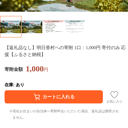
【返礼品なし】明日香村への寄附 1口：1,000円 寄付のみ 応
援【ふるさと納税】
1,000
寄附金額
円
在庫: あり
お気に入り
現在お住まいの自治体へ寄附申込いただいた場合、返礼品は贈答され
ません。